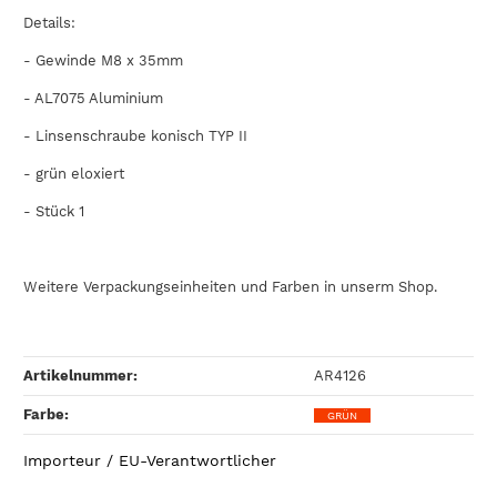
Details:
- Gewinde M8 x 35mm
-
AL7075
Aluminium
- Linsenschraube konisch TYP II
- grün eloxiert
- Stück 1
Weitere Verpackungseinheiten und Farben in unserm Shop.
Artikelnummer:
AR4126
Farbe‍:
GRÜN
Importeur / EU-Verantwortlicher