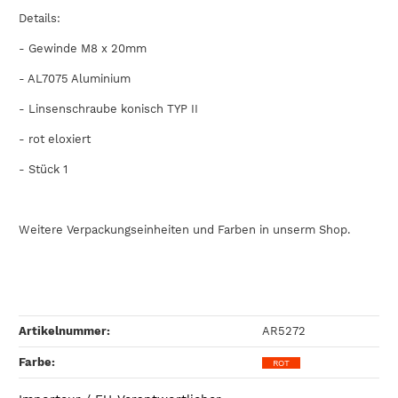
Details:
- Gewinde M8 x 20mm
-
AL7075
Aluminium
- Linsenschraube konisch TYP II
- rot eloxiert
- Stück 1
Weitere Verpackungseinheiten und Farben in unserm Shop.
Artikelnummer:
AR5272
Farbe‍:
ROT