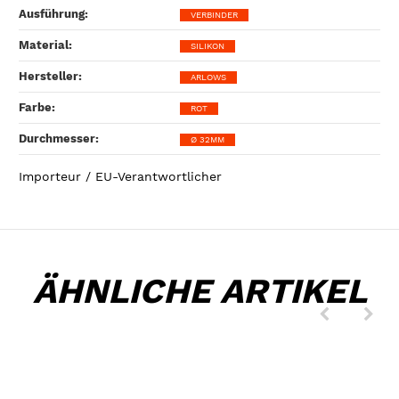
Ausführung‍:
VERBINDER
Material‍:
SILIKON
Hersteller‍:
ARLOWS
Farbe‍:
ROT
Durchmesser‍:
Ø 32MM
Importeur / EU-Verantwortlicher
ÄHNLICHE ARTIKEL