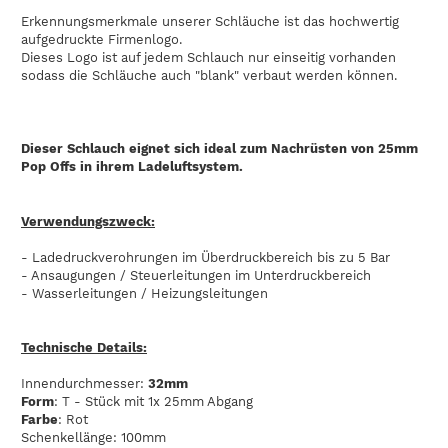
Erkennungsmerkmale unserer Schläuche ist das hochwertig
aufgedruckte Firmenlogo.
Dieses Logo ist auf jedem Schlauch nur einseitig vorhanden
sodass die Schläuche auch "blank" verbaut werden können.
Dieser Schlauch eignet sich ideal zum Nachrüsten von 25mm
Pop Offs in ihrem Ladeluftsystem.
Verwendungszweck:
- Ladedruckverohrungen im Überdruckbereich bis zu 5 Bar
- Ansaugungen / Steuerleitungen im Unterdruckbereich
- Wasserleitungen / Heizungsleitungen
Technische Details:
Innendurchmesser:
32mm
Form
: T - Stück mit 1x 25mm Abgang
Farbe
: Rot
Schenkellänge: 100mm