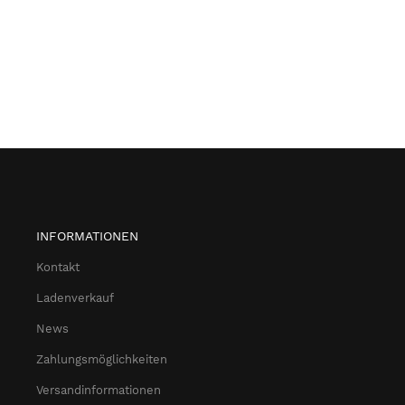
INFORMATIONEN
Kontakt
Ladenverkauf
News
Zahlungsmöglichkeiten
Versandinformationen