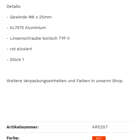
Details:
- Gewinde M6 x 25mm
-
AL7075
Aluminium
- Linsenschraube konisch TYP II
- rot eloxiert
- Stück 1
Weitere Verpackungseinheiten und Farben in unserm Shop.
Artikelnummer:
AR5257
Farbe‍:
ROT