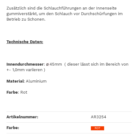
Zusätzlich sind die Schlauchführungen an der Innenseite
gummiverstärkt, um den Schlauch vor Durchschürfungen im
Betrieb zu Schonen.
Technische Daten:
Innendurchmesser
:
45mm ( dieser lässt sich im Bereich von
Ø
+- 1,0mm variieren )
Material
: Aluminium
Farbe
: Rot
Artikelnummer:
AR3254
Farbe‍:
ROT