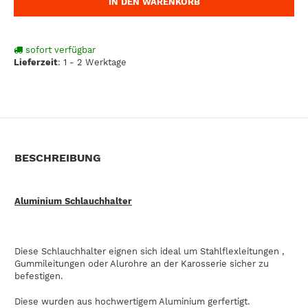
IN DEN WARENKORB
sofort verfügbar
Lieferzeit
:
1 - 2 Werktage
BESCHREIBUNG
Aluminium Schlauchhalter
Diese Schlauchhalter eignen sich ideal um Stahlflexleitungen ,
Gummileitungen oder Alurohre an der Karosserie sicher zu
befestigen.
Diese wurden aus hochwertigem Aluminium gerfertigt.