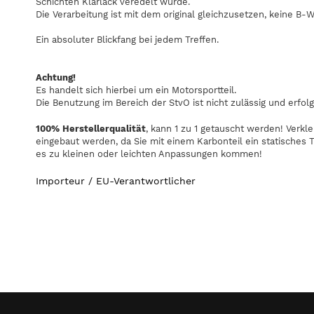
Schichten Klarlack veredelt wurde.
Die Verarbeitung ist mit dem original gleichzusetzen, keine B-
Ein absoluter Blickfang bei jedem Treffen.
Achtung!
Es handelt sich hierbei um ein Motorsportteil.
Die Benutzung im Bereich der StvO ist nicht zulässig und erfolg
100% Herstellerqualitä
t
, kann 1 zu 1 getauscht werden! Verkl
eingebaut werden, da Sie mit einem Karbonteil ein statisches Te
es zu kleinen oder leichten Anpassungen kommen!
Importeur / EU-Verantwortlicher