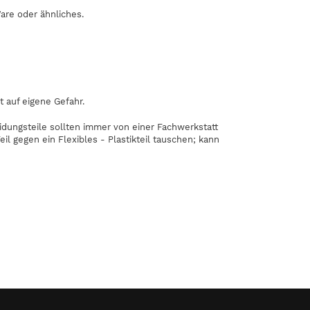
Ware oder ähnliches.
t auf eigene Gefahr.
eidungsteile sollten immer von einer Fachwerkstatt
il gegen ein Flexibles - Plastikteil tauschen; kann