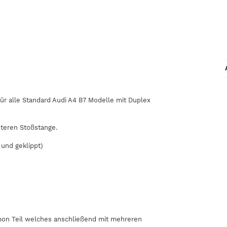
für alle Standard Audi A4 B7 Modelle mit Duplex
interen Stoßstange.
 und geklippt)
arbon Teil welches anschließend mit mehreren