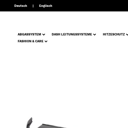
Deutsch
Englisch
ABGASSYSTEM
DASH LEITUNGSSYSTEME
HITZESCHUTZ
FASHION & CARE