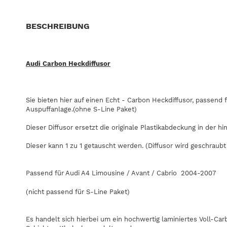
BESCHREIBUNG
Audi Carbon Heckdiffusor
Sie bieten hier auf einen Echt - Carbon Heckdiffusor, passend 
Auspuffanlage.(ohne S-Line Paket)
Dieser Diffusor ersetzt die originale Plastikabdeckung in der h
Dieser kann 1 zu 1 getauscht werden. (Diffusor wird geschraubt
Passend für Audi A4 Limousine / Avant / Cabrio 2004-2007
(nicht passend für S-Line Paket)
Es handelt sich hierbei um ein hochwertig laminiertes Voll-C