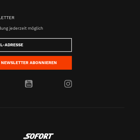
ETTER
ung jederzeit möglich
e
NEWSLETTER
ABONNIEREN