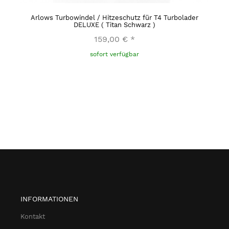
Arlows Turbowindel / Hitzeschutz für T4 Turbolader
DELUXE ( Titan Schwarz )
159,00 €
*
sofort verfügbar
INFORMATIONEN
Kontakt