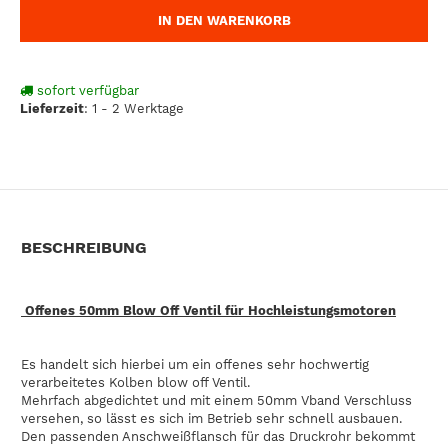
IN DEN WARENKORB
sofort verfügbar
Lieferzeit
:
1 - 2 Werktage
BESCHREIBUNG
Offenes 50mm Blow Off Ventil für Hochleistungsmotoren
Es handelt sich hierbei um ein offenes sehr hochwertig
verarbeitetes Kolben blow off Ventil.
Mehrfach abgedichtet und mit einem 50mm Vband Verschluss
versehen, so lässt es sich im Betrieb sehr schnell ausbauen.
Den passenden Anschweißflansch für das Druckrohr bekommt