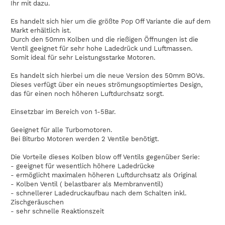
Ihr mit dazu.
Es handelt sich hier um die größte Pop Off Variante die auf dem
Markt erhältlich ist.
Durch den 50mm Kolben und die rießigen Öffnungen ist die
Ventil geeignet für sehr hohe Ladedrück und Luftmassen.
Somit ideal für sehr Leistungsstarke Motoren.
Es handelt sich hierbei um die neue Version des 50mm BOVs.
Dieses verfügt über ein neues strömungsoptimiertes Design,
das für einen noch höheren Luftdurchsatz sorgt.
Einsetzbar im Bereich von 1-5Bar.
Geeignet für alle Turbomotoren.
Bei Biturbo Motoren werden 2 Ventile benötigt.
Die Vorteile dieses Kolben blow off Ventils gegenüber Serie:
- geeignet für wesentlich höhere Ladedrücke
- ermöglicht maximalen höheren Luftdurchsatz als Original
- Kolben Ventil ( belastbarer als Membranventil)
- schnellerer Ladedruckaufbau nach dem Schalten inkl.
Zischgeräuschen
- sehr schnelle Reaktionszeit