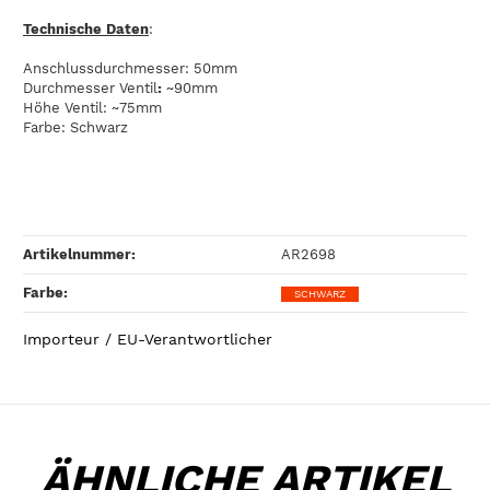
Technische Daten
:
Anschlussdurchmesser: 50mm
Durchmesser Ventil
:
~90mm
Höhe Ventil: ~75mm
Farbe: Schwarz
Artikelnummer:
AR2698
Farbe‍:
SCHWARZ
Importeur / EU-Verantwortlicher
ÄHNLICHE ARTIKEL