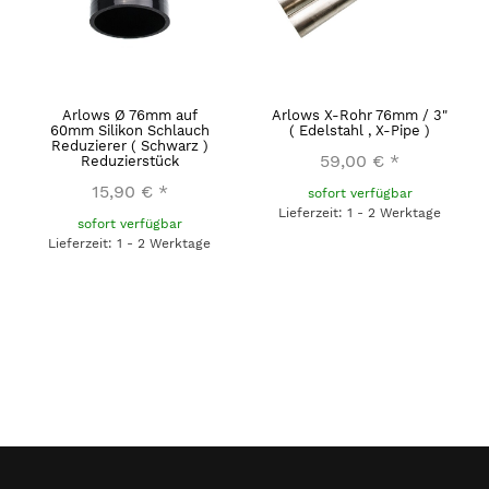
Arlows Ø 76mm auf
Arlows X-Rohr 76mm / 3"
60mm Silikon Schlauch
( Edelstahl , X-Pipe )
Reduzierer ( Schwarz )
59,00 €
*
Reduzierstück
15,90 €
*
sofort verfügbar
Lieferzeit: 1 - 2 Werktage
sofort verfügbar
Lieferzeit: 1 - 2 Werktage