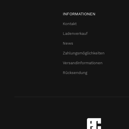
INFORMATIONEN
Kontakt
Ladenverkauf
News
Zahlungsmöglichkeiten
Versandinformationen
Rücksendung