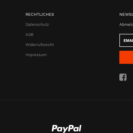
RECHTLICHES
NEWSL
Datenschutz
Abmeld
AGB
Email-
Adress
Widerrufsrecht
Impressum