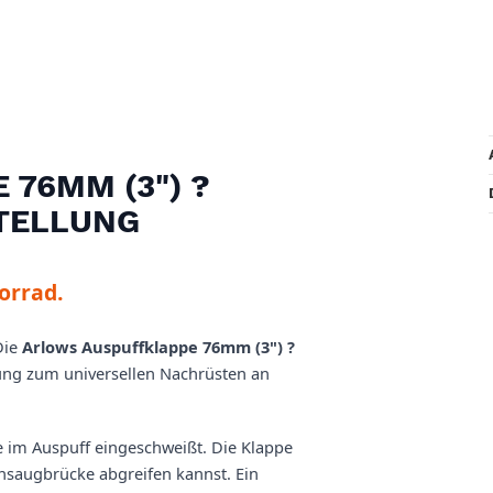
76MM (3") ?
TELLUNG
orrad.
Die
Arlows Auspuffklappe 76mm (3") ?
ung zum universellen Nachrüsten an
le im Auspuff eingeschweißt. Die Klappe
Ansaugbrücke abgreifen kannst. Ein