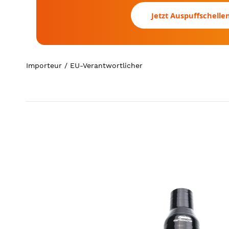
Jetzt Auspuffschelle
Importeur / EU-Verantwortlicher