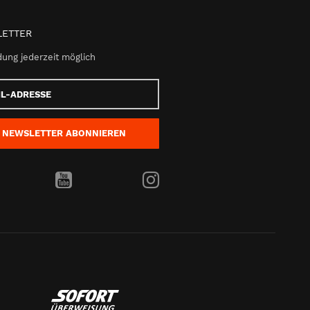
ETTER
ung jederzeit möglich
e
NEWSLETTER
ABONNIEREN