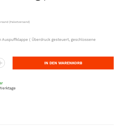
ersand
(Paketversand)
 Auspuffklappe ( Überdruck gesteuert, geschlossene
IN DEN WARENKORB
ar
 Werktage