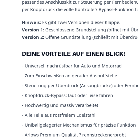
passendes Anschlusskit zur Steuerung per Fernbedienu
per Knopfdruck die volle Kontrolle ? Bypass-Funktion fü
Hinweis:
Es gibt zwei Versionen dieser Klappe.
Version 1:
Geschlossene Grundstellung (öffnet mit Über
Version 2:
Offene Grundstellung (schließt mit Überdruc
DEINE VORTEILE AUF EINEN BLICK:
- Universell nachrüstbar für Auto und Motorrad
- Zum Einschweißen an gerader Auspuffstelle
- Steuerung per Überdruck (Ansaugbrücke) oder Fern
- Knopfdruck-Bypass: laut oder leise fahren
- Hochwertig und massiv verarbeitet
- Alle Teile aus rostfreiem Edelstahl
- Uniballgelagerter Mechanismus für präzise Funktion
- Arlows Premium-Qualität ? rennstreckenerprobt