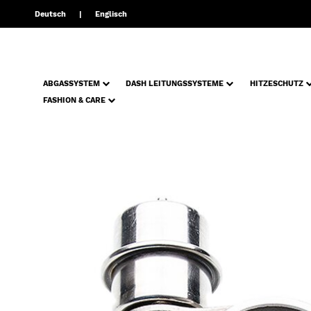
Deutsch
Englisch
ABGASSYSTEM
DASH LEITUNGSSYSTEME
HITZESCHUTZ
FASHION & CARE