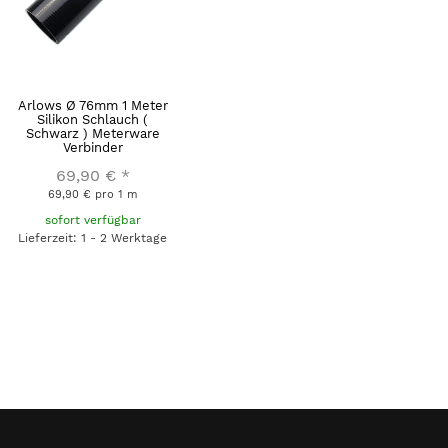
Arlows Ø 76mm 1 Meter
Silikon Schlauch (
Schwarz ) Meterware
Verbinder
69,90 €
*
69,90 € pro 1 m
sofort verfügbar
Lieferzeit: 1 - 2 Werktage