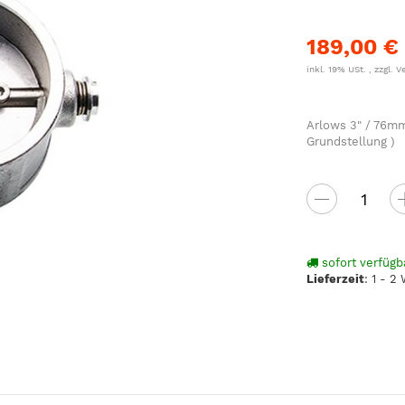
189,00 €
inkl. 19% USt. , zzgl.
V
Arlows 3" / 76mm
Grundstellung )
sofort verfügb
Lieferzeit
:
1 - 2