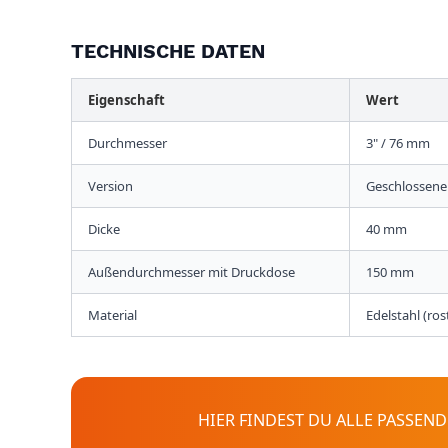
TECHNISCHE DATEN
Eigenschaft
Wert
Durchmesser
3" / 76 mm
Version
Geschlossene
Dicke
40 mm
Außendurchmesser mit Druckdose
150 mm
Material
Edelstahl (rost
HIER FINDEST DU ALLE PASSEN