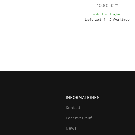
15,90 €
*
sofort verfügbar
Lieferzeit: 1 - 2 Werktage
INFORMATIONEN
Kontakt
Ladenverkauf
News