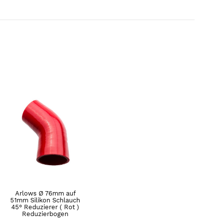
Arlows Ø 76mm auf
51mm Silikon Schlauch
45° Reduzierer ( Rot )
Reduzierbogen