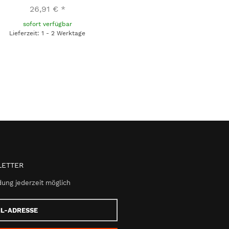
26,91 €
*
sofort verfügbar
Lieferzeit: 1 - 2 Werktage
ETTER
ung jederzeit möglich
e