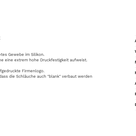
E
etes Gewebe im Silikon.
he eine extrem hohe Druckfestigkeit aufweist.
fgedruckte Firmenlogo.
odass die Schläuche auch "blank" verbaut werden