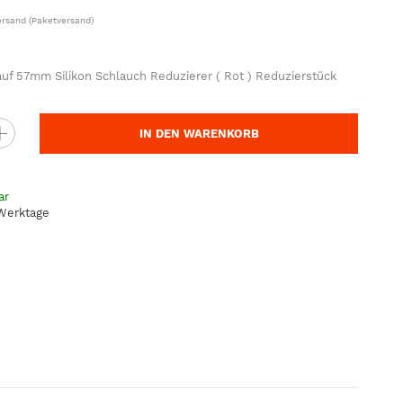
ersand
(Paketversand)
f 57mm Silikon Schlauch Reduzierer ( Rot ) Reduzierstück
IN DEN WARENKORB
ar
 Werktage