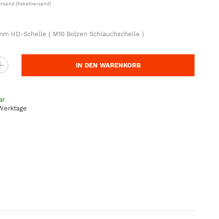
ersand
(Paketversand)
mm HD-Schelle ( M10 Bolzen Schlauchschelle )
IN DEN WARENKORB
ar
 Werktage