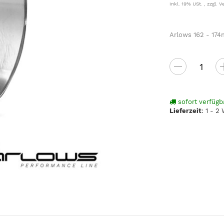
inkl. 19% USt. , zzgl.
V
Arlows 162 - 174
sofort verfügb
Lieferzeit
:
1 - 2