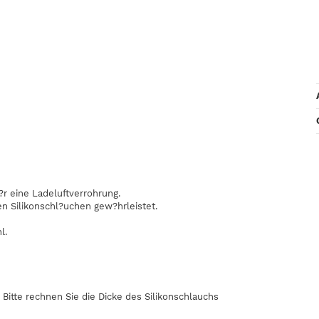
?r eine Ladeluftverrohrung.
en Silikonschl?uchen gew?hrleistet.
l.
Bitte rechnen Sie die Dicke des Silikonschlauchs