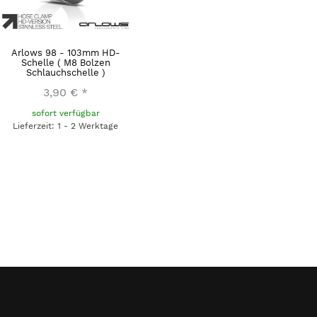
Arlows 98 - 103mm HD-
Schelle ( M8 Bolzen
Schlauchschelle )
3,90 €
*
sofort verfügbar
Lieferzeit: 1 - 2 Werktage