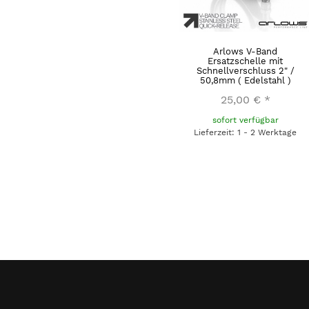
Arlows V-Band
Ersatzschelle mit
Schnellverschluss 2" /
50,8mm ( Edelstahl )
25,00 €
*
sofort verfügbar
Lieferzeit: 1 - 2 Werktage