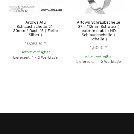
Arlows Alu
Arlows Schraubschelle
Schlauchschelle 21-
87 - 112mm Schwarz (
30mm / Dash 16 ( Farbe
extrem stabile HD
Silber )
Schlauchschelle /
Schelle )
10,90 €
*
1,50 €
*
sofort verfügbar
sofort verfügbar
Lieferzeit: 1 - 2 Werktage
Lieferzeit: 1 - 2 Werktage