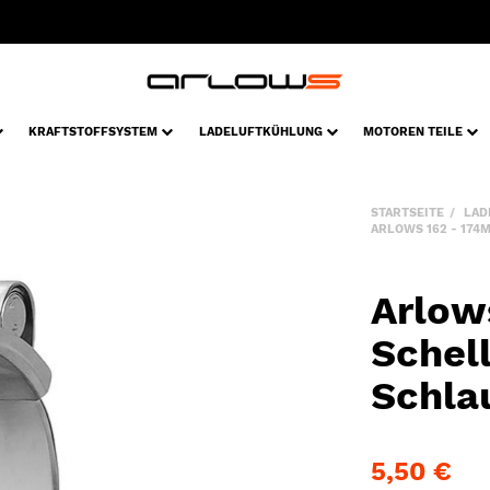
KRAFTSTOFFSYSTEM
LADELUFTKÜHLUNG
MOTOREN TEILE
STARTSEITE
LAD
ARLOWS 162 - 174
Arlow
Schel
Schla
5,50 €