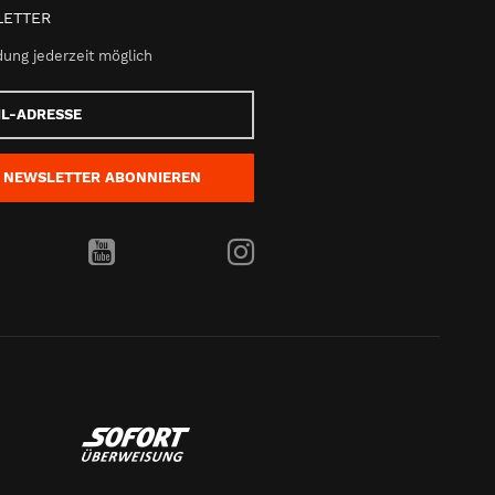
ETTER
ung jederzeit möglich
e
NEWSLETTER
ABONNIEREN