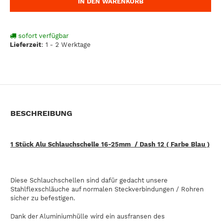
IN DEN WARENKORB
sofort verfügbar
Lieferzeit
:
1 - 2 Werktage
BESCHREIBUNG
1 Stück Alu Schlauchschelle 16-25mm / Dash 12 ( Farbe Blau )
Diese Schlauchschellen sind dafür gedacht unsere
Stahlflexschläuche auf normalen Steckverbindungen / Rohren
sicher zu befestigen.
Dank der Aluminiumhülle wird ein ausfransen des