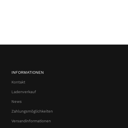
INFORMATIONEN
Kontakt
Ladenverkauf
News
Zahlungsmöglichkeiten
Versandinformationen