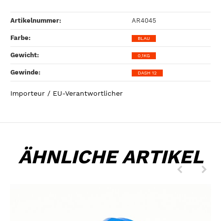
Artikelnummer:
AR4045
Farbe‍:
BLAU
Gewicht‍:
0,1KG
Gewinde‍:
DASH 12
Importeur / EU-Verantwortlicher
ÄHNLICHE ARTIKEL