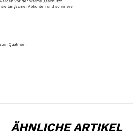
 werden vor der Wärme geschützt.
 sie langsamer Abkühlen und so innere
e zum Qualmen.
ÄHNLICHE ARTIKEL