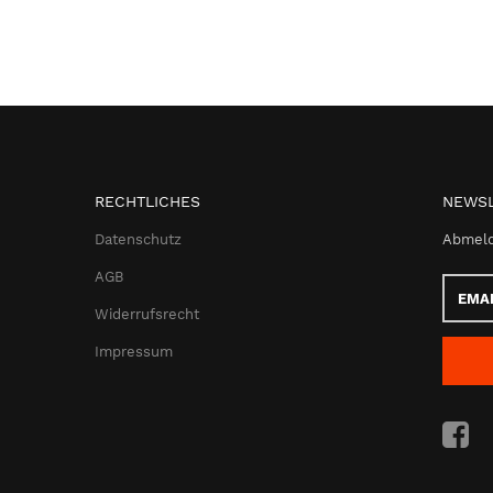
RECHTLICHES
NEWSL
Datenschutz
Abmeld
AGB
Email-
Adress
Widerrufsrecht
Impressum