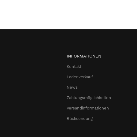
INFORMATIONEN
Kontakt
Ladenverkauf
News
Zahlungsmöglichkeiten
Versandinformationen
Rücksendung