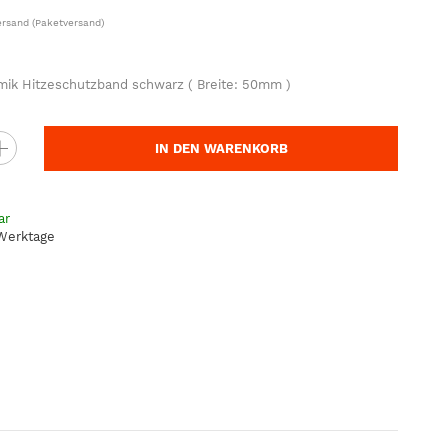
ersand
(Paketversand)
ik Hitzeschutzband schwarz ( Breite: 50mm )
IN DEN WARENKORB
ar
 Werktage