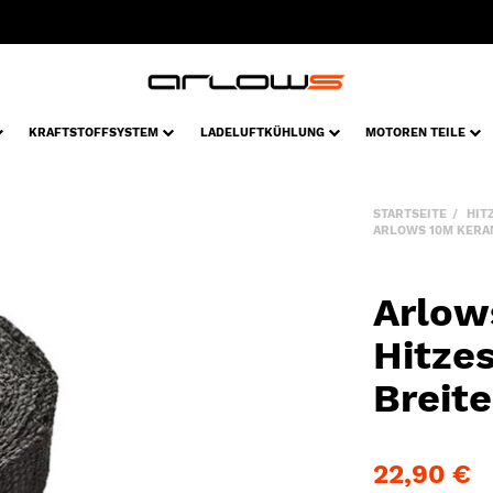
KRAFTSTOFFSYSTEM
LADELUFTKÜHLUNG
MOTOREN TEILE
STARTSEITE
HIT
ARLOWS 10M KERAM
Arlow
Hitze
Breit
22,90 €