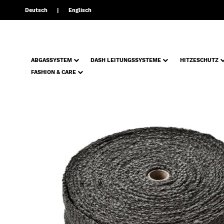
Deutsch
Englisch
ABGASSYSTEM
DASH LEITUNGSSYSTEME
HITZESCHUTZ
FASHION & CARE