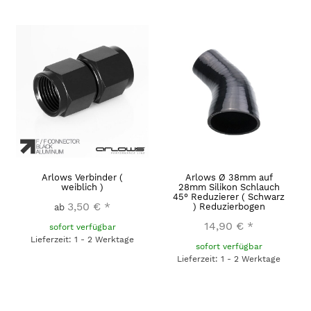
Arlows Verbinder (
Arlows Ø 38mm auf
weiblich )
28mm Silikon Schlauch
45° Reduzierer ( Schwarz
3,50 €
*
) Reduzierbogen
ab
14,90 €
*
sofort verfügbar
Lieferzeit: 1 - 2 Werktage
sofort verfügbar
Lieferzeit: 1 - 2 Werktage