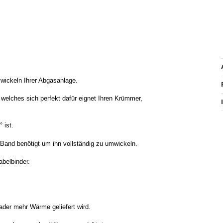
ickeln Ihrer Abgasanlage.
welches sich perfekt dafür eignet Ihren Krümmer,
 ist.
Band benötigt um ihn vollständig zu umwickeln.
belbinder.
ader mehr Wärme geliefert wird.