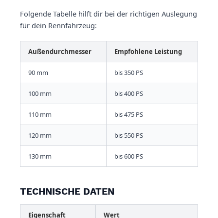
Folgende Tabelle hilft dir bei der richtigen Auslegung
für dein Rennfahrzeug:
Außendurchmesser
Empfohlene Leistung
90 mm
bis 350 PS
100 mm
bis 400 PS
110 mm
bis 475 PS
120 mm
bis 550 PS
130 mm
bis 600 PS
TECHNISCHE DATEN
Eigenschaft
Wert