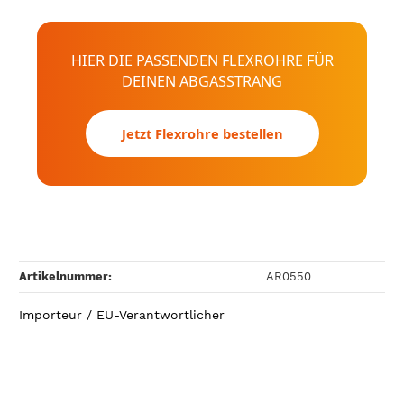
HIER DIE PASSENDEN FLEXROHRE FÜR
DEINEN ABGASSTRANG
Jetzt Flexrohre bestellen
Artikelnummer:
AR0550
Importeur / EU-Verantwortlicher