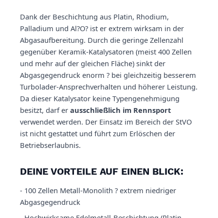
Dank der Beschichtung aus Platin, Rhodium,
Palladium und Al?O? ist er extrem wirksam in der
Abgasaufbereitung. Durch die geringe Zellenzahl
gegenüber Keramik-Katalysatoren (meist 400 Zellen
und mehr auf der gleichen Fläche) sinkt der
Abgasgegendruck enorm ? bei gleichzeitig besserem
Turbolader-Ansprechverhalten und höherer Leistung.
Da dieser Katalysator keine Typengenehmigung
besitzt, darf er
ausschließlich im Rennsport
verwendet werden. Der Einsatz im Bereich der StVO
ist nicht gestattet und führt zum Erlöschen der
Betriebserlaubnis.
DEINE VORTEILE AUF EINEN BLICK:
- 100 Zellen Metall-Monolith ? extrem niedriger
Abgasgegendruck
- Hochwirksame Edelmetall-Beschichtung (Platin,