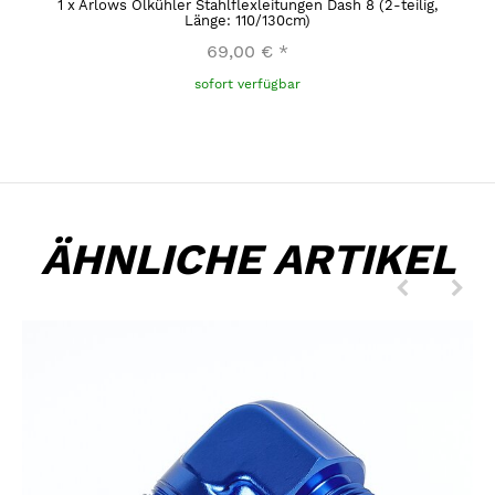
1
x
Arlows Ölkühler Stahlflexleitungen Dash 8 (2-teilig,
Länge: 110/130cm)
69,00 €
*
sofort verfügbar
ÄHNLICHE ARTIKEL