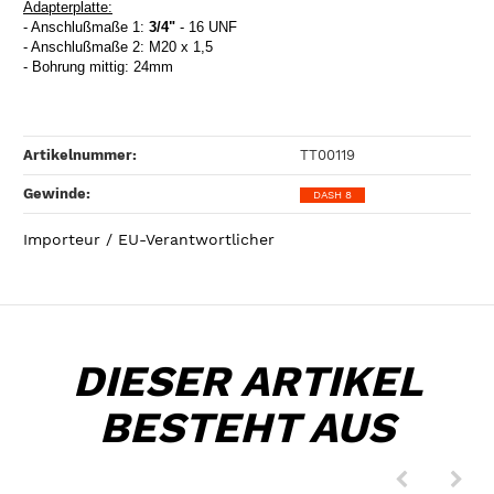
Adapterplatte:
- Anschlußmaße 1:
3/4"
- 16 UNF
- Anschlußmaße 2: M20 x 1,5
- Bohrung mittig: 24mm
Artikelnummer:
TT00119
Gewinde‍:
DASH 8
Importeur / EU-Verantwortlicher
DIESER ARTIKEL
BESTEHT AUS