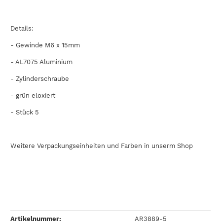
Details:
- Gewinde M6 x 15mm
-
AL7075
Aluminium
- Zylinderschraube
- grün eloxiert
- Stück 5
Weitere Verpackungseinheiten und Farben in unserm Shop
Artikelnummer:
AR3889-5