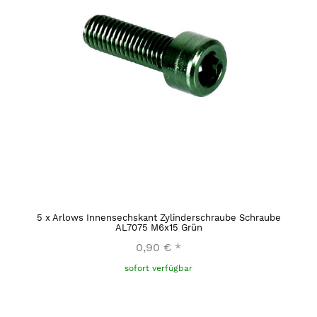
5
x
Arlows Innensechskant Zylinderschraube Schraube
AL7075 M6x15 Grün
0,90 €
*
sofort verfügbar