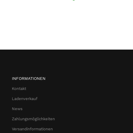
INFORMATIONEN
Kontakt
Ladenverkauf
News
Zahlungsmöglichkeiten
Versandinformationen