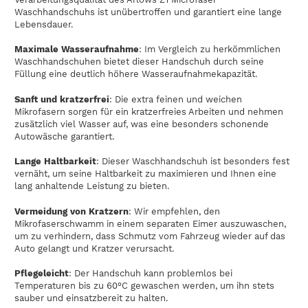
Waschhandschuhs ist unübertroffen und garantiert eine lange
Lebensdauer.
Maximale Wasseraufnahme
: Im Vergleich zu herkömmlichen
Waschhandschuhen bietet dieser Handschuh durch seine
Füllung eine deutlich höhere Wasseraufnahmekapazität.
Sanft und kratzerfrei
: Die extra feinen und weichen
Mikrofasern sorgen für ein kratzerfreies Arbeiten und nehmen
zusätzlich viel Wasser auf, was eine besonders schonende
Autowäsche garantiert.
Lange Haltbarkeit
: Dieser Waschhandschuh ist besonders fest
vernäht, um seine Haltbarkeit zu maximieren und Ihnen eine
lang anhaltende Leistung zu bieten.
Vermeidung von Kratzern
: Wir empfehlen, den
Mikrofaserschwamm in einem separaten Eimer auszuwaschen,
um zu verhindern, dass Schmutz vom Fahrzeug wieder auf das
Auto gelangt und Kratzer verursacht.
Pflegeleicht
: Der Handschuh kann problemlos bei
Temperaturen bis zu 60°C gewaschen werden, um ihn stets
sauber und einsatzbereit zu halten.