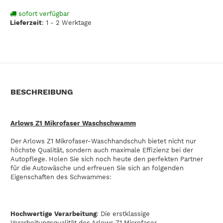
sofort verfügbar
Lieferzeit
:
1 - 2 Werktage
BESCHREIBUNG
Arlows Z1 Mikrofaser Waschschwamm
Der Arlows Z1 Mikrofaser-Waschhandschuh bietet nicht nur
höchste Qualität, sondern auch maximale Effizienz bei der
Autopflege. Holen Sie sich noch heute den perfekten Partner
für die Autowäsche und erfreuen Sie sich an folgenden
Eigenschaften des Schwammes:
Hochwertige Verarbeitung
: Die erstklassige
Verarbeitungsqualität des Arlows Z1 Microfaser