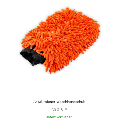
Z2 Mikrofaser Waschhandschuh
7,90 €
*
sofort verfügbar