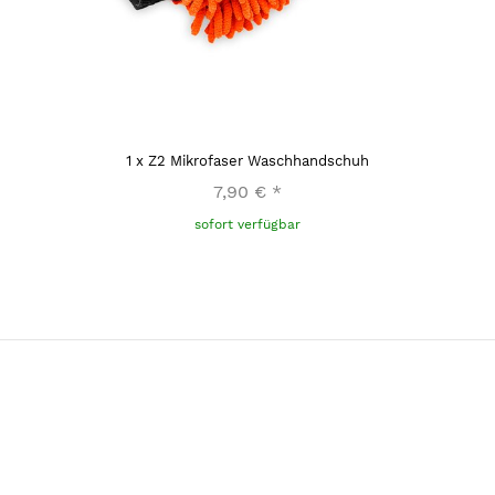
1
x
Z2 Mikrofaser Waschhandschuh
7,90 €
*
sofort verfügbar