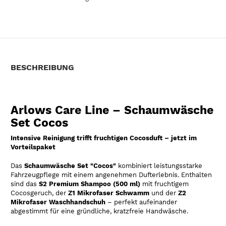
BESCHREIBUNG
Arlows Care Line – Schaumwäsche
Set Cocos
Intensive Reinigung trifft fruchtigen Cocosduft – jetzt im
Vorteilspaket
Das
Schaumwäsche Set "Cocos"
kombiniert leistungsstarke
Fahrzeugpflege mit einem angenehmen Dufterlebnis. Enthalten
sind das
S2 Premium Shampoo (500 ml)
mit fruchtigem
Cocosgeruch, der
Z1 Mikrofaser Schwamm
und der
Z2
Mikrofaser Waschhandschuh
– perfekt aufeinander
abgestimmt für eine gründliche, kratzfreie Handwäsche.