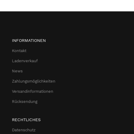
INFORMATIONEN
Kontakt
Ladenverkauf
News
Zahlungsmöglichkeiten
Versandinformationen
Rücksendung
RECHTLICHES
Datenschutz