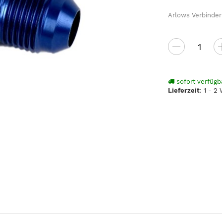
Arlows Verbinder 
sofort verfügb
Lieferzeit
:
1 - 2