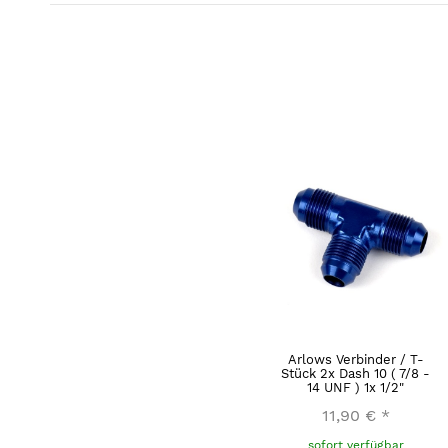
Arlows Verbinder / T-
Stück 2x Dash 10 ( 7/8 -
14 UNF ) 1x 1/2"
11,90 €
*
sofort verfügbar