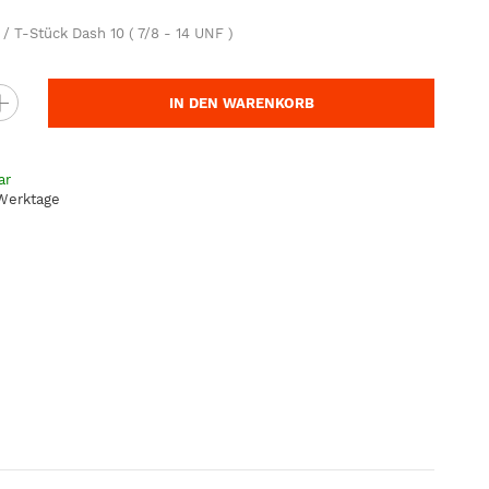
/ T-Stück Dash 10 ( 7/8 - 14 UNF )
IN DEN WARENKORB
ar
 Werktage