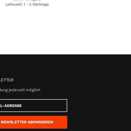
Lieferzeit: 1 - 2 Werktage
ETTER
ung jederzeit möglich
e
NEWSLETTER
ABONNIEREN