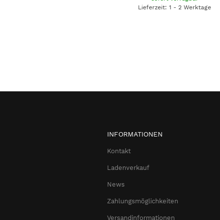
Lieferzeit: 1 - 2 Werktage
INFORMATIONEN
Kontakt
Ladenverkauf
News
Zahlungsmöglichkeiten
Versandinformationen