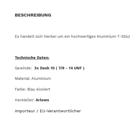
BESCHREIBUNG
Es handelt sich hierbei um ein hochwertiges Aluminium T-Stück
Technische Daten:
Gewinde:
3x Dash 10 ( 7/8 - 14 UNF )
Material: Aluminium
Farbe: Blau eloxiert
Hersteller:
Arlows
Importeur / EU-Verantwortlicher