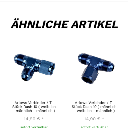
ÄHNLICHE ARTIKEL
Arlows Verbinder / T-
Arlows Verbinder / T-
Stück Dash 10 ( weiblich
Stück Dash 10 ( männlich
- männlich - männlich )
- weiblich - männlich )
14,90 €
*
14,90 €
*
sofort verfügbar
sofort verfügbar