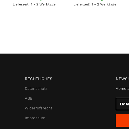
Lieferzeit: 1 - 2 Werktage
Lieferzeit: 1 - 2 Werktage
RECHTLICHES
NEWSL
Datenschutz
Abmeld
AGB
Email-
Adress
Widerrufsrecht
Impressum