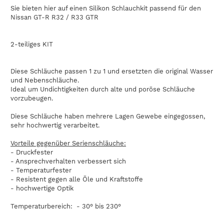
Sie bieten hier auf einen Silikon Schlauchkit passend für den
Nissan GT-R R32 / R33 GTR
2-teiliges KIT
Diese Schläuche passen 1 zu 1 und ersetzten die original Wasser
und Nebenschläuche.
Ideal um Undichtigkeiten durch alte und poröse Schläuche
vorzubeugen.
Diese Schläuche haben mehrere Lagen Gewebe eingegossen,
sehr hochwertig verarbeitet.
Vorteile gegenüber Serienschläuche:
- Druckfester
- Ansprechverhalten verbessert sich
- Temperaturfester
- Resistent gegen alle Öle und Kraftstoffe
- hochwertige Optik
Temperaturbereich: - 30° bis 230°