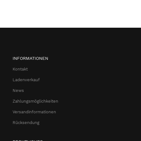
INFORMATIONEN
Kontakt
Ladenverkauf
News
Zahlungsmöglichkeiten
Versandinformationen
Rücksendung