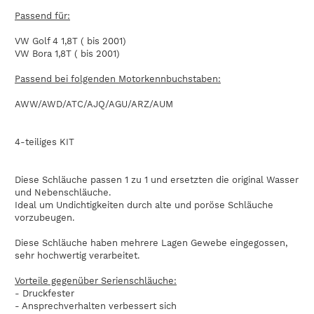
Passend für:
VW Golf 4 1,8T ( bis 2001)
VW Bora 1,8T ( bis 2001)
Passend bei folgenden Motorkennbuchstaben:
AWW/AWD/ATC/AJQ/AGU/ARZ/AUM
4-teiliges KIT
Diese Schläuche passen 1 zu 1 und ersetzten die original Wasser
und Nebenschläuche.
Ideal um Undichtigkeiten durch alte und poröse Schläuche
vorzubeugen.
Diese Schläuche haben mehrere Lagen Gewebe eingegossen,
sehr hochwertig verarbeitet.
Vorteile gegenüber Serienschläuche:
- Druckfester
- Ansprechverhalten verbessert sich