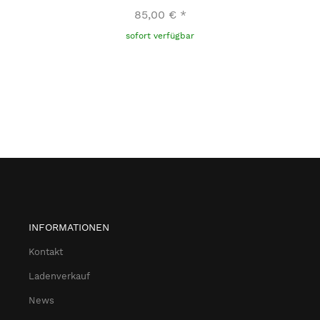
85,00 €
*
sofort verfügbar
INFORMATIONEN
Kontakt
Ladenverkauf
News