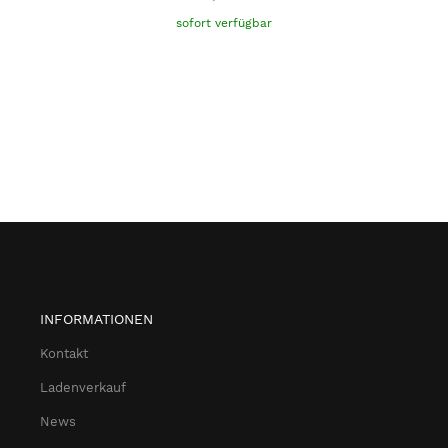
sofort verfügbar
INFORMATIONEN
Kontakt
Ladenverkauf
News