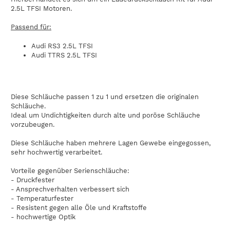
2.5L TFSI Motoren.
Passend für:
Audi RS3 2.5L TFSI
Audi TTRS 2.5L TFSI
Diese Schläuche passen 1 zu 1 und ersetzen die originalen
Schläuche.
Ideal um Undichtigkeiten durch alte und poröse Schläuche
vorzubeugen.
Diese Schläuche haben mehrere Lagen Gewebe eingegossen,
sehr hochwertig verarbeitet.
Vorteile gegenüber Serienschläuche:
- Druckfester
- Ansprechverhalten verbessert sich
- Temperaturfester
- Resistent gegen alle Öle und Kraftstoffe
- hochwertige Optik