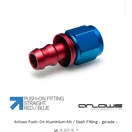
Arlows Push-On Aluminium AN / Dash Fitting - gerade -
4,90 €
*
ab