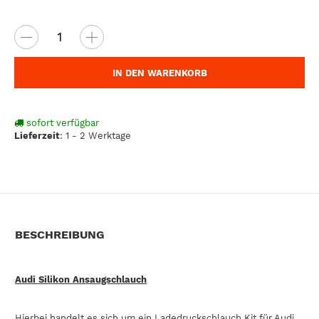
IN DEN WARENKORB
sofort verfügbar
Lieferzeit
:
1 - 2 Werktage
BESCHREIBUNG
Audi Silikon Ansaugschlauch
Hierbei handelt es sich um ein Ladedruckschlauch Kit für Audi