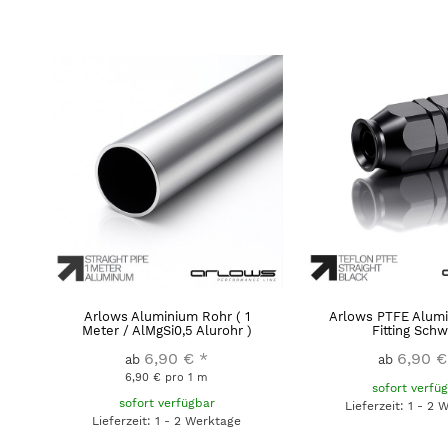
Arlows Aluminium Rohr ( 1
Arlows PTFE Alumi
Meter / AlMgSi0,5 Alurohr )
Fitting Schw
6,90 €
*
6,90 €
ab
ab
6,90 € pro 1 m
sofort verfü
sofort verfügbar
Lieferzeit: 1 - 2
Lieferzeit: 1 - 2 Werktage