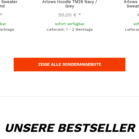
 Sweater
Arlows Hoodie TM26 Navy /
Arlows
and
Grey
Sweat
*
50,00 €
*
gbar
sofort verfügbar
sof
 Werktage
Lieferzeit: 1 - 2 Werktage
Lieferz
ZEIGE ALLE SONDERANGEBOTE
UNSERE BESTSELLER