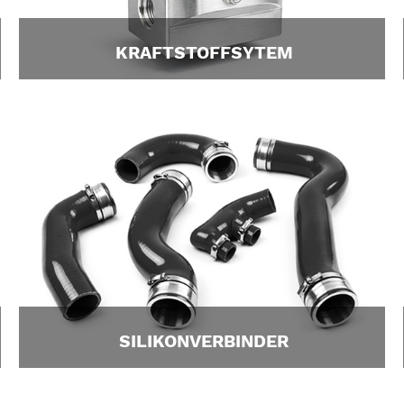
KRAFTSTOFFSYTEM
SILIKONVERBINDER