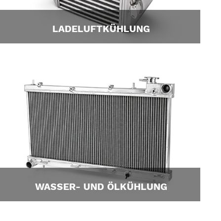
LADELUFTKÜHLUNG
WASSER- UND ÖLKÜHLUNG