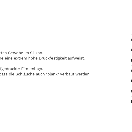
E
etes Gewebe im Silikon.
he eine extrem hohe Druckfestigkeit aufweist.
fgedruckte Firmenlogo.
odass die Schläuche auch "blank" verbaut werden