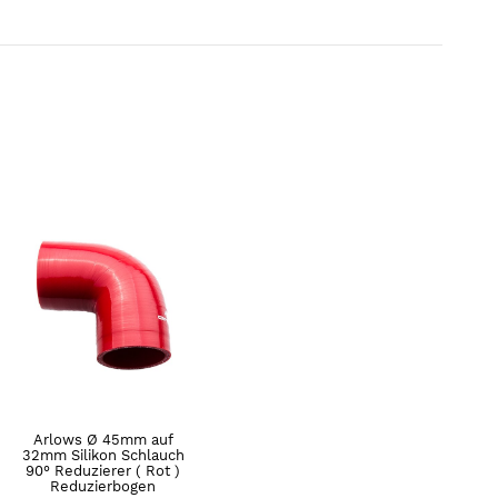
Arlows Ø 45mm auf
32mm Silikon Schlauch
90° Reduzierer ( Rot )
Reduzierbogen