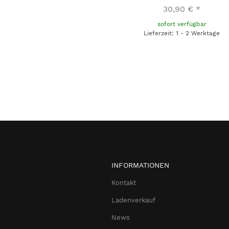
30,90 €
*
sofort verfügbar
Lieferzeit: 1 - 2 Werktage
INFORMATIONEN
Kontakt
Ladenverkauf
News