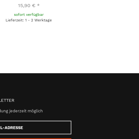
15,90 €
*
sofort verfügbar
Lieferzeit: 1 - 2 Werktage
ETTER
ung jederzeit möglich
e