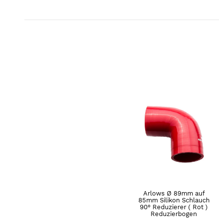
Arlows Ø 89mm auf
85mm Silikon Schlauch
90° Reduzierer ( Rot )
Reduzierbogen