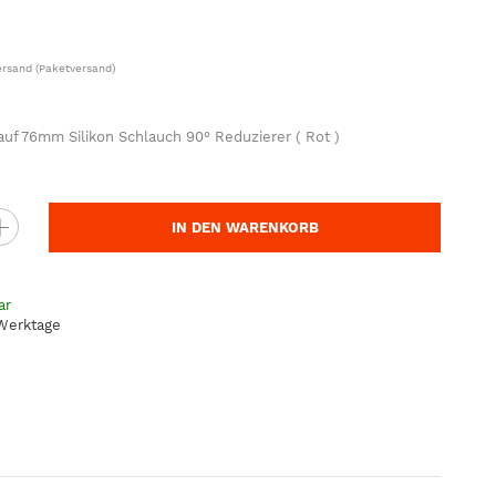
ersand
(Paketversand)
f 76mm Silikon Schlauch 90° Reduzierer ( Rot )
IN DEN WARENKORB
ar
 Werktage