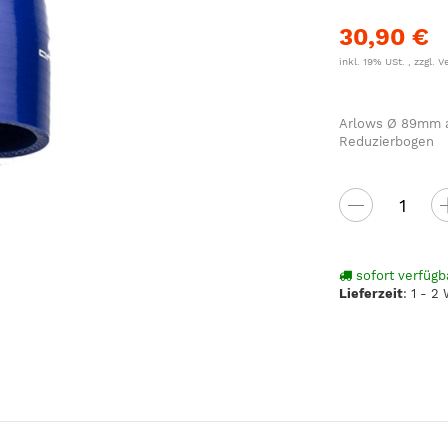
30,90 €
inkl. 19% USt. , zzgl.
V
Arlows Ø 89mm au
Reduzierbogen
sofort verfügb
Lieferzeit
:
1 - 2