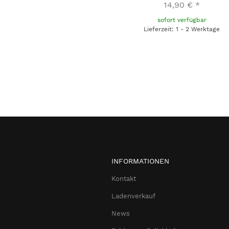
14,90 €
*
sofort verfügbar
Lieferzeit: 1 - 2 Werktage
INFORMATIONEN
Kontakt
Ladenverkauf
News