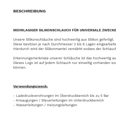
BESCHREIBUNG
MEHRLAGIGER SILIKONSCHLAUCH FÜR UNIVERSALE ZWECK
Unsere Silikonschläuche sind hochwertig aus Silikon gefertigt.
Diese besitzen je nach Durchmesser 3 bis 6 Lagen eingearbeit
Hierdurch wird der Silikonmantel verstärkt sodass der Schlauc
Erkennungsmerkmale unserer Schläuche ist das hochwertig au
Dieses Logo ist auf jedem Schlauch nur einseitig vorhanden s
können.
Verwendungszweck:
- Ladedruckverohrungen im Überdruckbereich bis zu 5 Bar
- Ansaugungen / Steuerleitungen im Unterdruckbereich
- Wasserleitungen / Heizungsleitungen