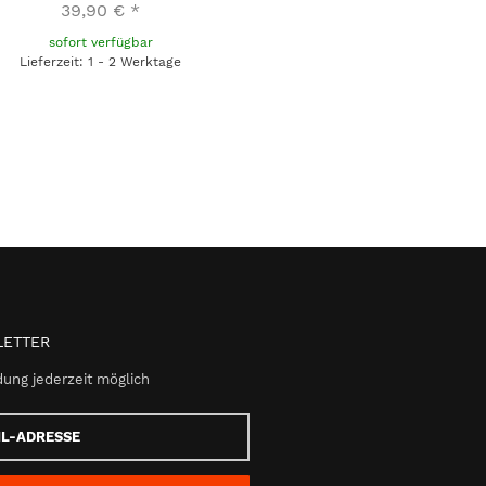
39,90 €
*
sofort verfügbar
Lieferzeit: 1 - 2 Werktage
ETTER
ung jederzeit möglich
e