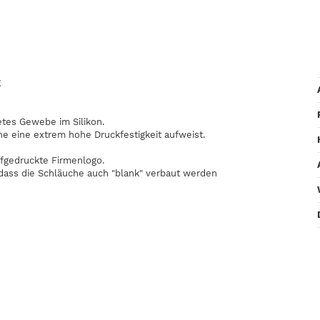
E
etes Gewebe im Silikon.
he eine extrem hohe Druckfestigkeit aufweist.
fgedruckte Firmenlogo.
odass die Schläuche auch "blank" verbaut werden