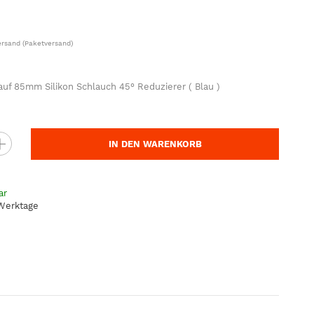
ersand
(Paketversand)
f 85mm Silikon Schlauch 45° Reduzierer ( Blau )
IN DEN WARENKORB
ar
 Werktage