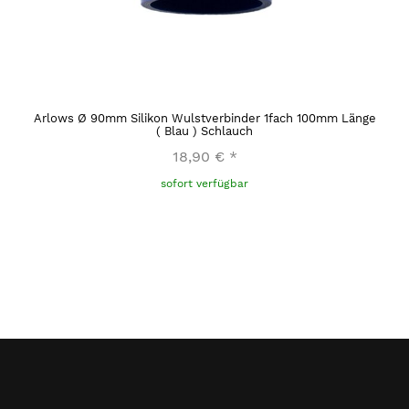
Arlows Ø 90mm Silikon Wulstverbinder 1fach 100mm Länge
( Blau ) Schlauch
18,90 €
*
sofort verfügbar