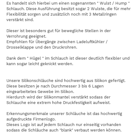
Es handelt sich hierbei um einen sogenannten " Wulst / Hump "
Schlauch. Diese Ausführung besitzt sogar 2 Wulste, die für mehr
Flexibilität sorgen und zusätzlich noch mit 3 Metallringen
verstärkt sind.
Dieser ist besonders gut für bewegliche Stellen in der
Verrohrung geeignet.
Empfohlen für Übergänge zwischen Ladeluftkühler /
Drosselklappe und den Druckrohren.
Dank dem " Hügel " im Schlauch ist dieser deutlich flexibler und
kann sogar leicht geknickt werden.
Unsere Silikonschläuche sind hochwertig aus Silikon gefertigt.
Diese besitzen je nach Durchmesser 3 bis 6 Lagen
eingearbeitetes Gewebe im Silikon.
Hierdurch wird der Silikonmantel verstärkt sodass der
Schlauche eine extrem hohe Druckfestigkeit aufweist.
Erkennungsmerkmale unserer Schläuche ist das hochwertig
aufgedruckte Firmenlogo.
Dieses Logo ist auf jedem Schlauch nur einseitig vorhanden
sodass die Schläuche auch "blank" verbaut werden können.