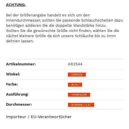
ACHTUNG:
Bei der Größenangabe handelt es sich um den
Innendurchmesser, sollten Sie passende Schlauchschellen dazu
benötigen addieren Sie die doppelte Wandstärke hinzu.
Sollten Sie die gewünschte Größe nicht finden, wählen Sie die
nächst kleinere Größe da sich unsere Schläuche bis zu 3mm
dehnen lassen.
Artikelnummer:
AR3544
Winkel‍:
GERADE
Farbe‍:
BLAU
Ausführung‍:
VERBINDER
Durchmesser‍:
Ø 89MM / 3,5"
Importeur / EU-Verantwortlicher