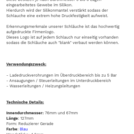
eingearbeitetes Gewebe im Silikon.
Hierdurch wird der Silikonmantel verstärkt sodass der
Schlauche eine extrem hohe Druckfestigkeit aufweist.
Erkennungsmerkmale unserer Schläuche ist das hochwertig
aufgedruckte Firmenlogo.
Dieses Logo ist auf jedem Schlauch nur einseitig vorhanden
sodass die Schläuche auch "blank" verbaut werden können.
Verwendungszweck:
- Ladedruckverohrungen im Überdruckbereich bis zu 5 Bar
- Ansaugungen / Steuerleitungen im Unterdruckbereich
- Wasserleitungen / Heizungsleitungen
Technische Details:
Innendurchmesser:
76mm und 67mm
Länge
: 127mm
Form: Reduzierer Gerade
Farbe
:
Blau