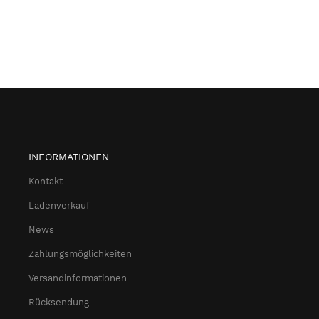
INFORMATIONEN
Kontakt
Ladenverkauf
News
Zahlungsmöglichkeiten
Versandinformationen
Rücksendung