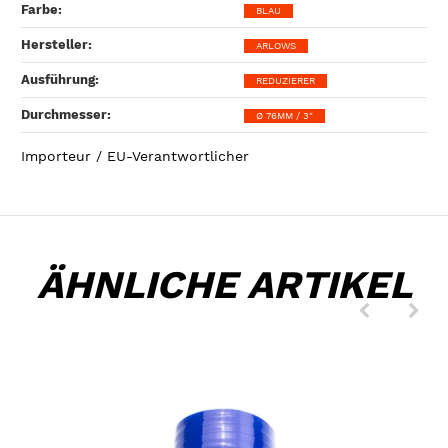
Farbe‍:
BLAU
Hersteller‍:
ARLOWS
Ausführung‍:
REDUZIERER
Durchmesser‍:
Ø 76MM / 3"
Importeur / EU-Verantwortlicher
ÄHNLICHE ARTIKEL