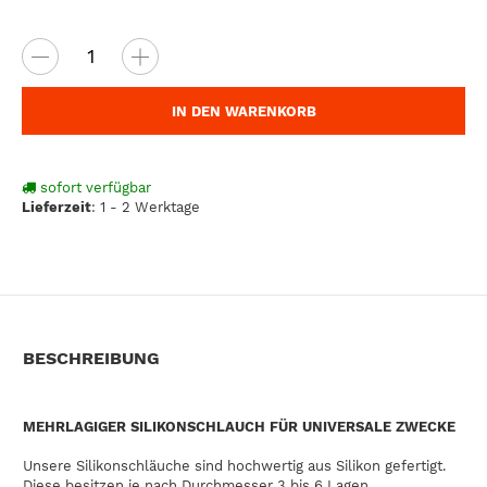
IN DEN WARENKORB
sofort verfügbar
Lieferzeit
:
1 - 2 Werktage
BESCHREIBUNG
MEHRLAGIGER SILIKONSCHLAUCH FÜR UNIVERSALE ZWECKE
Unsere Silikonschläuche sind hochwertig aus Silikon gefertigt.
Diese besitzen je nach Durchmesser 3 bis 6 Lagen