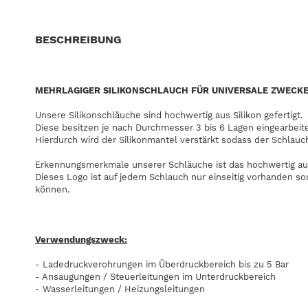
BESCHREIBUNG
MEHRLAGIGER SILIKONSCHLAUCH FÜR UNIVERSALE ZWECK
Unsere Silikonschläuche sind hochwertig aus Silikon gefertigt.
Diese besitzen je nach Durchmesser 3 bis 6 Lagen eingearbeit
Hierdurch wird der Silikonmantel verstärkt sodass der Schlauc
Erkennungsmerkmale unserer Schläuche ist das hochwertig au
Dieses Logo ist auf jedem Schlauch nur einseitig vorhanden s
können.
Verwendungszweck:
- Ladedruckverohrungen im Überdruckbereich bis zu 5 Bar
- Ansaugungen / Steuerleitungen im Unterdruckbereich
- Wasserleitungen / Heizungsleitungen