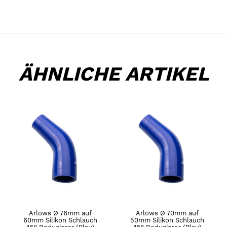
ÄHNLICHE ARTIKEL
Arlows Ø 76mm auf
Arlows Ø 70mm auf
60mm Silikon Schlauch
50mm Silikon Schlauch