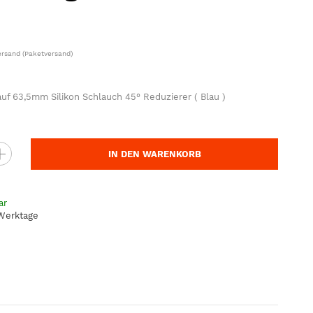
ersand
(Paketversand)
f 63,5mm Silikon Schlauch 45° Reduzierer ( Blau )
IN DEN WARENKORB
ar
 Werktage