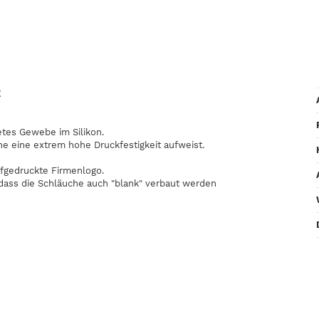
E
etes Gewebe im Silikon.
he eine extrem hohe Druckfestigkeit aufweist.
fgedruckte Firmenlogo.
odass die Schläuche auch "blank" verbaut werden