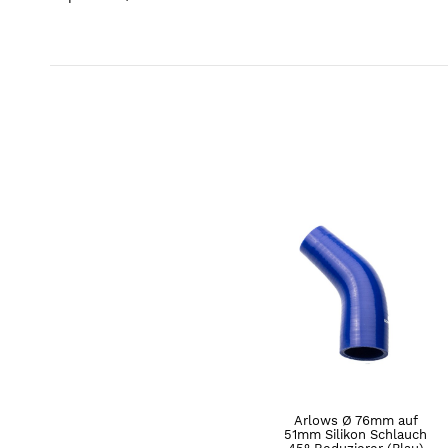
Arlows Ø 76mm auf
51mm Silikon Schlauch