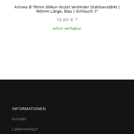
Arlows Ø 76mm Silikon Wulst Verbinder Drahtverstärkt (
160mm Länge, Blau ) Schlauch 3"
19,90 €
*
sofort verfügbar
INFORMATIONEN
Kontakt
Ladenverkauf