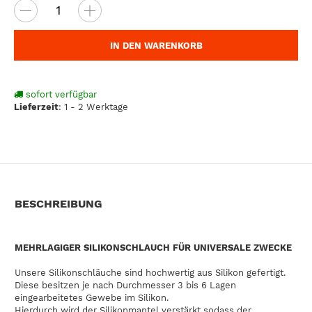
IN DEN WARENKORB
sofort verfügbar
Lieferzeit
:
1 - 2 Werktage
BESCHREIBUNG
MEHRLAGIGER SILIKONSCHLAUCH FÜR UNIVERSALE ZWECKE
Unsere Silikonschläuche sind hochwertig aus Silikon gefertigt.
Diese besitzen je nach Durchmesser 3 bis 6 Lagen
eingearbeitetes Gewebe im Silikon.
Hierdurch wird der Silikonmantel verstärkt sodass der