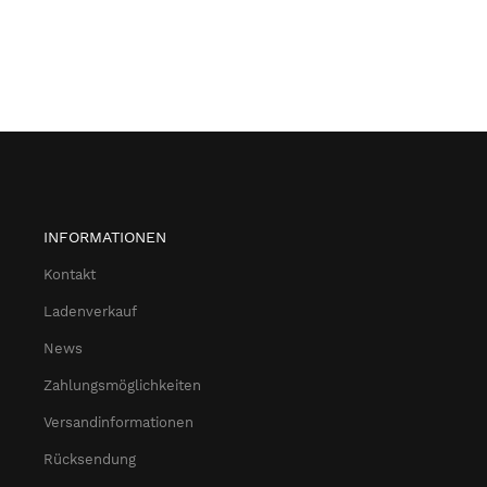
INFORMATIONEN
Kontakt
Ladenverkauf
News
Zahlungsmöglichkeiten
Versandinformationen
Rücksendung