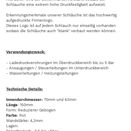
Schlauche eine extrem hohe Druckfestigkeit aufweist.
Erkennungsmerkmale unserer Schläuche ist das hochwertig
aufgedruckte Firmenlogo.
Dieses Logo ist auf jedem Schlauch nur einseitig vorhanden
sodass die Schläuche auch "blank" verbaut werden können.
Verwendungszweck:
- Ladedruckverohrungen im Überdruckbereich bis zu 5 Bar
- Ansaugungen / Steuerleitungen im Unterdruckbereich
- Wasserleitungen / Heizungsleitungen
Technische Details:
Innendurchmesser:
70mm und 63mm
Länge
: 150mm
Form: Reduzierer Gebogen
Farbe
: Rot
Wandstärke: 4,3mm
Lagen: