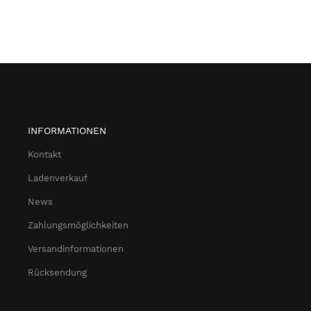
INFORMATIONEN
Kontakt
Ladenverkauf
News
Zahlungsmöglichkeiten
Versandinformationen
Rücksendung