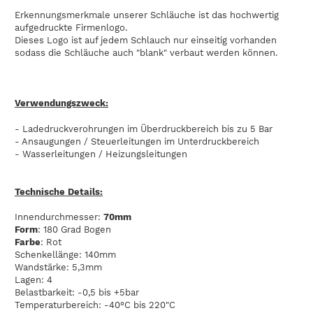
Erkennungsmerkmale unserer Schläuche ist das hochwertig
aufgedruckte Firmenlogo.
Dieses Logo ist auf jedem Schlauch nur einseitig vorhanden
sodass die Schläuche auch "blank" verbaut werden können.
Verwendungszweck:
- Ladedruckverohrungen im Überdruckbereich bis zu 5 Bar
- Ansaugungen / Steuerleitungen im Unterdruckbereich
- Wasserleitungen / Heizungsleitungen
Technische Details:
Innendurchmesser:
70mm
Form
: 180 Grad Bogen
Farbe
: Rot
Schenkellänge: 140mm
Wandstärke: 5,3mm
Lagen: 4
Belastbarkeit: -0,5 bis +5bar
Temperaturbereich: -40°C bis 220"C