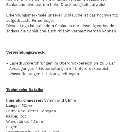
Schlauche eine extrem hohe Druckfestigkeit aufweist.
Erkennungsmerkmale unserer Schläuche ist das hochwertig
aufgedruckte Firmenlogo.
Dieses Logo ist auf jedem Schlauch nur einseitig vorhanden
sodass die Schläuche auch "blank" verbaut werden können.
Verwendungszweck:
- Ladedruckverohrungen im Überdruckbereich bis zu 5 Bar
- Ansaugungen / Steuerleitungen im Unterdruckbereich
- Wasserleitungen / Heizungsleitungen
Technische Details:
Innendurchmesser:
57mm und 51mm
Länge
: 150mm
Form: Reduzierer Gebogen
Farbe
: Rot
Wandstärke: 4,3mm
Lagen: