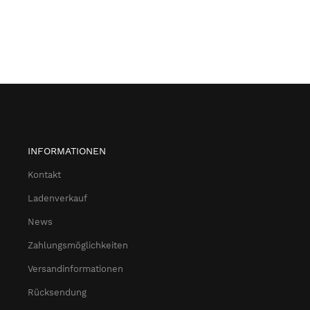
INFORMATIONEN
Kontakt
Ladenverkauf
News
Zahlungsmöglichkeiten
Versandinformationen
Rücksendung