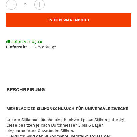
IN DEN WARENKORB
sofort verfügbar
Lieferzeit
:
1 - 2 Werktage
BESCHREIBUNG
MEHRLAGIGER SILIKONSCHLAUCH FÜR UNIVERSALE ZWECKE
Unsere Silikonschläuche sind hochwertig aus Silikon gefertigt.
Diese besitzen je nach Durchmesser 3 bis 6 Lagen
eingearbeitetes Gewebe im Silikon.
Hierdurch wird der Silikonmantel verstärkt sodass der