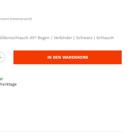
ersand
(Paketversand)
likonschlauch 45° Bogen / Verbinder ( Schwarz ) Schlauch
IN DEN WARENKORB
ar
 Werktage