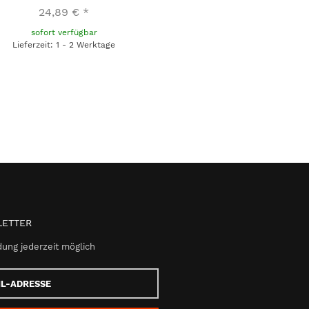
24,89 €
*
sofort verfügbar
Lieferzeit: 1 - 2 Werktage
ETTER
ung jederzeit möglich
e