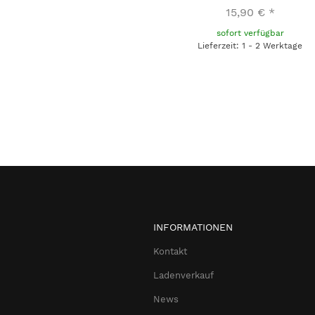
15,90 €
*
sofort verfügbar
Lieferzeit: 1 - 2 Werktage
INFORMATIONEN
Kontakt
Ladenverkauf
News