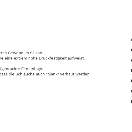
E
etes Gewebe im Silikon.
he eine extrem hohe Druckfestigkeit aufweist.
fgedruckte Firmenlogo.
odass die Schläuche auch "blank" verbaut werden