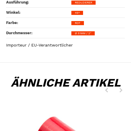
Ausführung‍:
REDUZIERER
Winkel‍:
45°
Farbe‍:
ROT
Durchmesser‍:
Ø 51MM / 2"
Importeur / EU-Verantwortlicher
ÄHNLICHE ARTIKEL