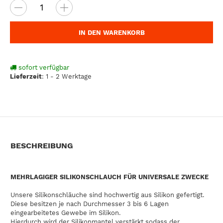
IN DEN WARENKORB
sofort verfügbar
Lieferzeit
:
1 - 2 Werktage
BESCHREIBUNG
MEHRLAGIGER SILIKONSCHLAUCH FÜR UNIVERSALE ZWECKE
Unsere Silikonschläuche sind hochwertig aus Silikon gefertigt.
Diese besitzen je nach Durchmesser 3 bis 6 Lagen
eingearbeitetes Gewebe im Silikon.
Hierdurch wird der Silikonmantel verstärkt sodass der