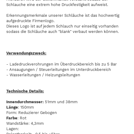
Schlauche eine extrem hohe Druckfestigkeit aufweist.
Erkennungsmerkmale unserer Schläuche ist das hochwertig
aufgedruckte Firmenlogo.
Dieses Logo ist auf jedem Schlauch nur einseitig vorhanden
sodass die Schläuche auch "blank" verbaut werden können.
Verwendungszweck:
- Ladedruckverohrungen im Überdruckbereich bis zu 5 Bar
- Ansaugungen / Steuerleitungen im Unterdruckbereich
- Wasserleitungen / Heizungsleitungen
Technische Details:
Innendurchmesser:
51mm und 38mm
Länge
: 150mm
Form: Reduzierer Gebogen
Farbe
: Rot
Wandstärke: 4,3mm
Lagen: