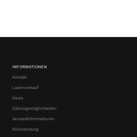
INFORMATIONEN
Kontakt
Ladenverkauf
News
Zahlungsmöglichkeiten
Versandinformationen
Rücksendung