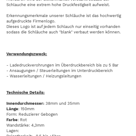
Schlauche eine extrem hohe Druckfestigkeit aufweist.
Erkennungsmerkmale unserer Schläuche ist das hochwertig
aufgedruckte Firmenlogo.
Dieses Logo ist auf jedem Schlauch nur einseitig vorhanden
sodass die Schläuche auch "blank" verbaut werden können.
Verwendungszweck:
- Ladedruckverohrungen im Überdruckbereich bis zu 5 Bar
- Ansaugungen / Steuerleitungen im Unterdruckbereich
- Wasserleitungen / Heizungsleitungen
Technische Details:
Innendurchmesser:
38mm und 35mm
Länge
: 150mm
Form: Reduzierer Gebogen
Farbe
: Rot
Wandstärke: 4,3mm
Lagen: