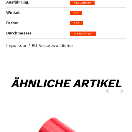
Ausführung‍:
REDUZIERER
Winkel‍:
45°
Farbe‍:
ROT
Durchmesser‍:
Ø 38MM / 1,5"
Importeur / EU-Verantwortlicher
ÄHNLICHE ARTIKEL