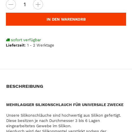
IN DEN WARENKORB
sofort verfügbar
Lieferzeit
:
1 - 2 Werktage
BESCHREIBUNG
MEHRLAGIGER SILIKONSCHLAUCH FÜR UNIVERSALE ZWECKE
Unsere Silikonschläuche sind hochwertig aus Silikon gefertigt.
Diese besitzen je nach Durchmesser 3 bis 6 Lagen
eingearbeitetes Gewebe im Silikon.
Hierdurch wird der Silikonmantel verstärkt sodass der