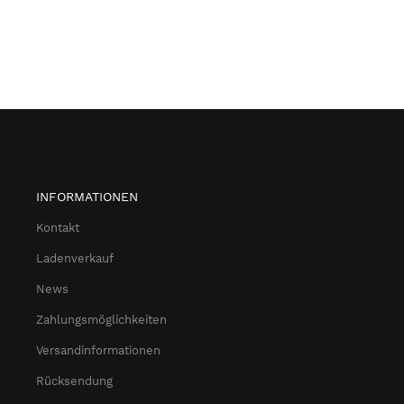
INFORMATIONEN
Kontakt
Ladenverkauf
News
Zahlungsmöglichkeiten
Versandinformationen
Rücksendung