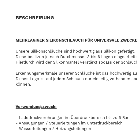
BESCHREIBUNG
MEHRLAGIGER SILIKONSCHLAUCH FÜR UNIVERSALE ZWECK
Unsere Silikonschläuche sind hochwertig aus Silikon gefertigt.
Diese besitzen je nach Durchmesser 3 bis 6 Lagen eingearbeit
Hierdurch wird der Silikonmantel verstärkt sodass der Schlauc
Erkennungsmerkmale unserer Schläuche ist das hochwertig au
Dieses Logo ist auf jedem Schlauch nur einseitig vorhanden s
können.
Verwendungszweck:
- Ladedruckverohrungen im Überdruckbereich bis zu 5 Bar
- Ansaugungen / Steuerleitungen im Unterdruckbereich
- Wasserleitungen / Heizungsleitungen