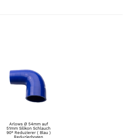
Arlows Ø 54mm auf
51mm Silikon Schlauch
90° Reduzierer ( Blau )
Reduzierbogen