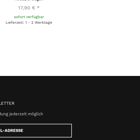
17,90 €
*
sofort verfügbar
Lieferzeit: 1 - 2 Werktage
ETTER
ung jederzeit möglich
e