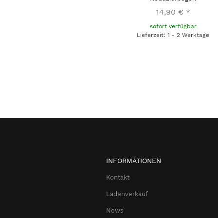
14,90 €
*
sofort verfügbar
Lieferzeit: 1 - 2 Werktage
INFORMATIONEN
Kontakt
Ladenverkauf
News