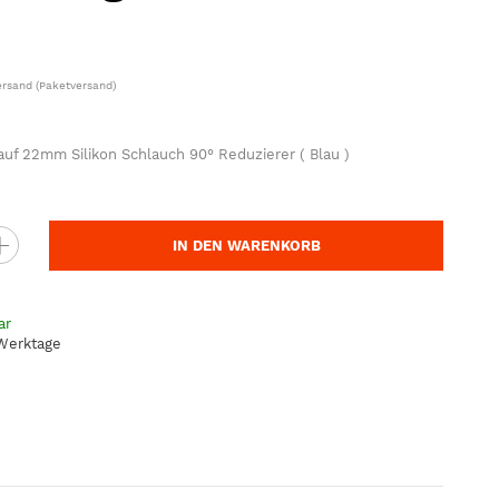
ersand
(Paketversand)
f 22mm Silikon Schlauch 90° Reduzierer ( Blau )
IN DEN WARENKORB
ar
 Werktage