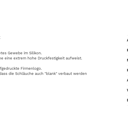
E
etes Gewebe im Silikon.
he eine extrem hohe Druckfestigkeit aufweist.
fgedruckte Firmenlogo.
odass die Schläuche auch "blank" verbaut werden