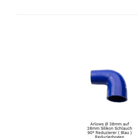
Arlows Ø 38mm auf
28mm Silikon Schlauch
90° Reduzierer ( Blau )
Reduzierbogen