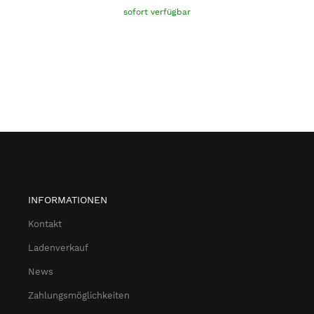
sofort verfügbar
INFORMATIONEN
Kontakt
Ladenverkauf
News
Zahlungsmöglichkeiten