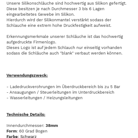
Unsere Silikonschläuche sind hochwertig aus Silikon gefertigt.
Diese besitzen je nach Durchmesser 3 bis 6 Lagen
eingearbeitetes Gewebe im Silikon.
Hierdurch wird der Silikonmantel verstärkt sodass der
Schlauche eine extrem hohe Druckfestigkeit aufweist.
Erkennungsmerkmale unserer Schläuche ist das hochwertig
aufgedruckte Firmenlogo.
Dieses Logo ist auf jedem Schlauch nur einseitig vorhanden
sodass die Schläuche auch "blank" verbaut werden können.
Verwendungszweck:
- Ladedruckverohrungen im Überdruckbereich bis zu 5 Bar
- Ansaugungen / Steuerleitungen im Unterdruckbereich
- Wasserleitungen / Heizungsleitungen
Technische Details:
Innendurchmesser:
38mm
Form
: 60 Grad Bogen
Farbe
:
Schwarz