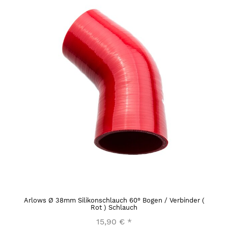
Arlows Ø 38mm Silikonschlauch 60° Bogen / Verbinder (
Rot ) Schlauch
15,90 €
*