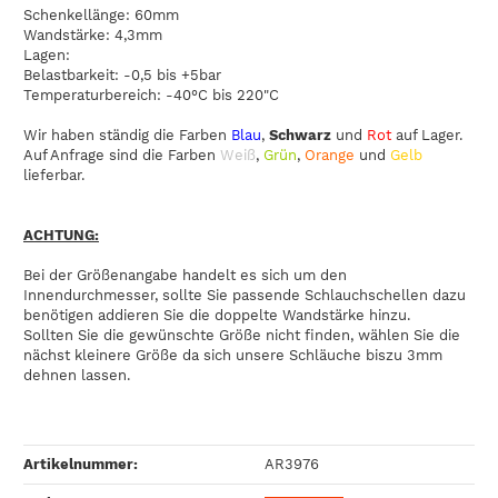
Schenkellänge: 60mm
Wandstärke: 4,3mm
Lagen:
Belastbarkeit: -0,5 bis +5bar
Temperaturbereich: -40°C bis 220"C
Wir haben ständig die Farben
Blau
,
Schwarz
und
Rot
auf Lager.
Auf Anfrage sind die Farben
Weiß
,
Grün
,
Orange
und
Gelb
lieferbar.
ACHTUNG:
Bei der Größenangabe handelt es sich um den
Innendurchmesser, sollte Sie passende Schlauchschellen dazu
benötigen addieren Sie die doppelte Wandstärke hinzu.
Sollten Sie die gewünschte Größe nicht finden, wählen Sie die
nächst kleinere Größe da sich unsere Schläuche biszu 3mm
dehnen lassen.
Artikelnummer:
AR3976