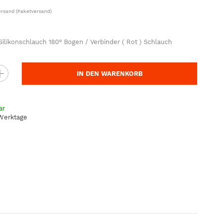
ersand
(Paketversand)
likonschlauch 180° Bogen / Verbinder ( Rot ) Schlauch
IN DEN WARENKORB
ar
 Werktage