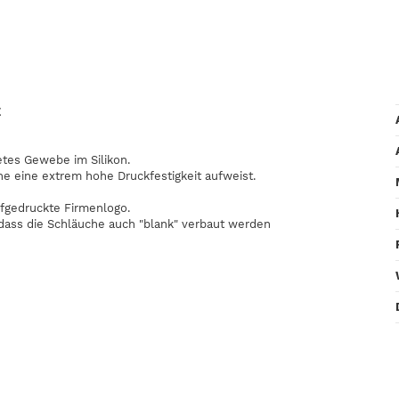
E
etes Gewebe im Silikon.
he eine extrem hohe Druckfestigkeit aufweist.
fgedruckte Firmenlogo.
odass die Schläuche auch "blank" verbaut werden