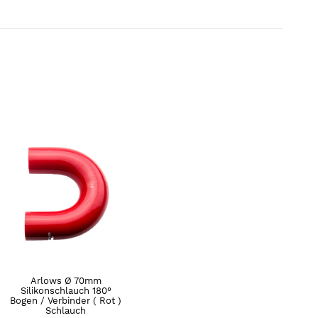
Arlows Ø 70mm
Silikonschlauch 180°
Bogen / Verbinder ( Rot )
Schlauch