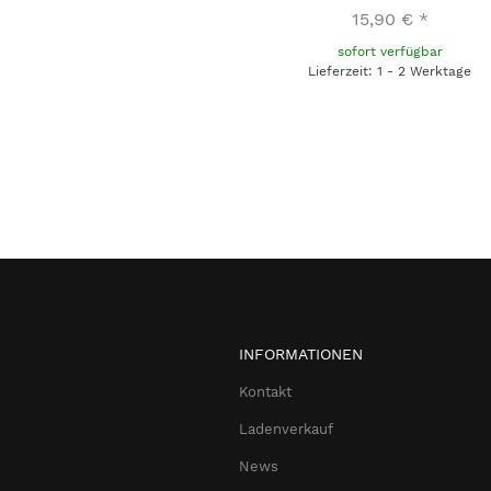
15,90 €
*
sofort verfügbar
Lieferzeit: 1 - 2 Werktage
INFORMATIONEN
Kontakt
Ladenverkauf
News