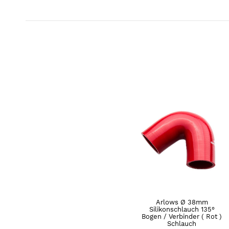
Arlows Ø 38mm
Silikonschlauch 135°
Bogen / Verbinder ( Rot )
Schlauch