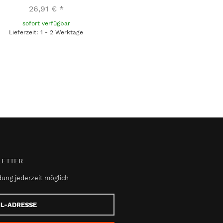
26,91 €
*
sofort verfügbar
Lieferzeit: 1 - 2 Werktage
ETTER
ung jederzeit möglich
e