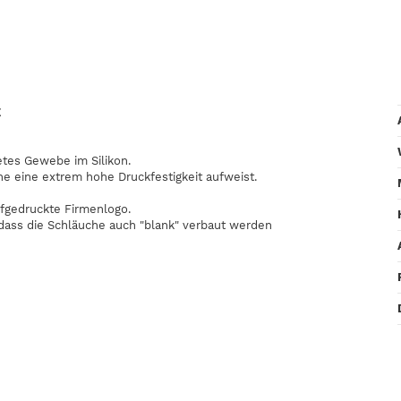
E
etes Gewebe im Silikon.
he eine extrem hohe Druckfestigkeit aufweist.
fgedruckte Firmenlogo.
odass die Schläuche auch "blank" verbaut werden