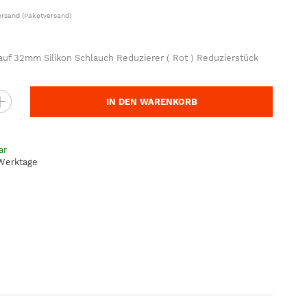
ersand
(Paketversand)
f 32mm Silikon Schlauch Reduzierer ( Rot ) Reduzierstück
IN DEN WARENKORB
ar
 Werktage