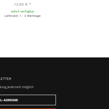
13,90 €
*
sofort verfügbar
Lieferzeit: 1 - 2 Werktage
ETTER
ung jederzeit möglich
e