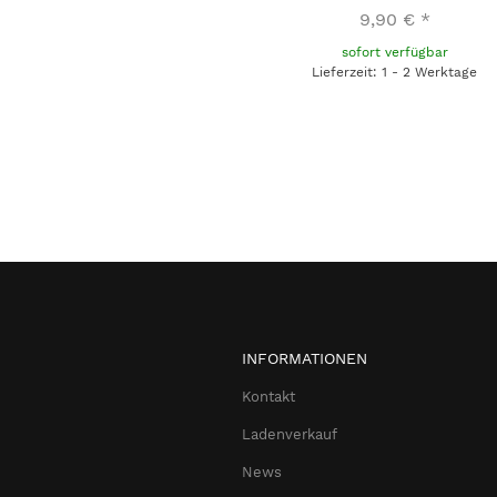
9,90 €
*
sofort verfügbar
Lieferzeit: 1 - 2 Werktage
INFORMATIONEN
Kontakt
Ladenverkauf
News