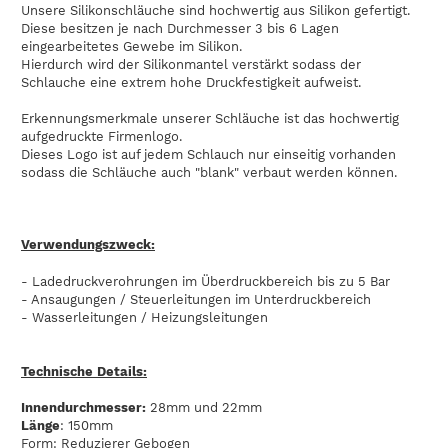
Unsere Silikonschläuche sind hochwertig aus Silikon gefertigt.
Diese besitzen je nach Durchmesser 3 bis 6 Lagen
eingearbeitetes Gewebe im Silikon.
Hierdurch wird der Silikonmantel verstärkt sodass der
Schlauche eine extrem hohe Druckfestigkeit aufweist.
Erkennungsmerkmale unserer Schläuche ist das hochwertig
aufgedruckte Firmenlogo.
Dieses Logo ist auf jedem Schlauch nur einseitig vorhanden
sodass die Schläuche auch "blank" verbaut werden können.
Verwendungszweck:
- Ladedruckverohrungen im Überdruckbereich bis zu 5 Bar
- Ansaugungen / Steuerleitungen im Unterdruckbereich
- Wasserleitungen / Heizungsleitungen
Technische Details:
Innendurchmesser:
28mm und 22mm
Länge
: 150mm
Form: Reduzierer Gebogen