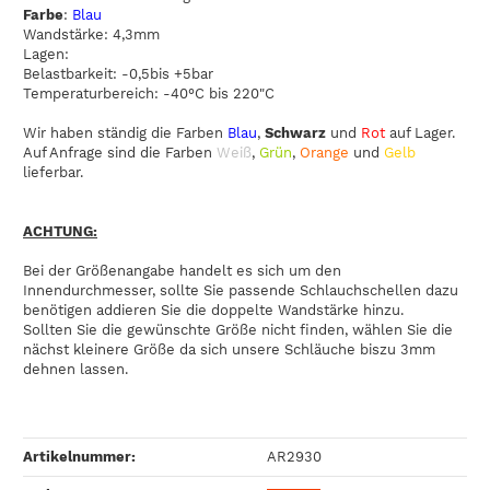
Farbe
:
Blau
Wandstärke: 4,3mm
Lagen:
Belastbarkeit: -0,5bis +5bar
Temperaturbereich: -40°C bis 220"C
Wir haben ständig die Farben
Blau
,
Schwarz
und
Rot
auf Lager.
Auf Anfrage sind die Farben
Weiß
,
Grün
,
Orange
und
Gelb
lieferbar.
ACHTUNG:
Bei der Größenangabe handelt es sich um den
Innendurchmesser, sollte Sie passende Schlauchschellen dazu
benötigen addieren Sie die doppelte Wandstärke hinzu.
Sollten Sie die gewünschte Größe nicht finden, wählen Sie die
nächst kleinere Größe da sich unsere Schläuche biszu 3mm
dehnen lassen.
Artikelnummer:
AR2930