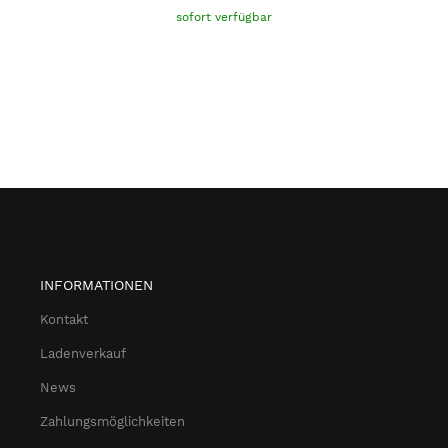
sofort verfügbar
INFORMATIONEN
Kontakt
Ladenverkauf
News
Zahlungsmöglichkeiten