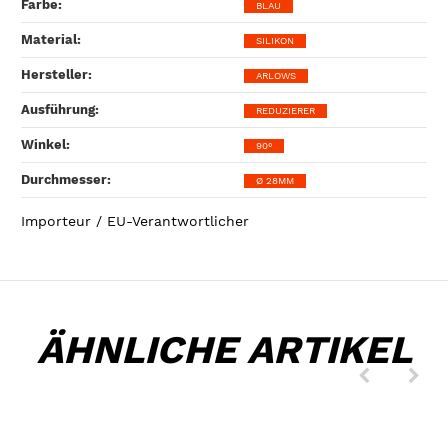
Farbe‍:
BLAU
Material‍:
SILIKON
Hersteller‍:
ARLOWS
Ausführung‍:
REDUZIERER
Winkel‍:
90°
Durchmesser‍:
Ø 28MM
Importeur / EU-Verantwortlicher
ÄHNLICHE ARTIKEL