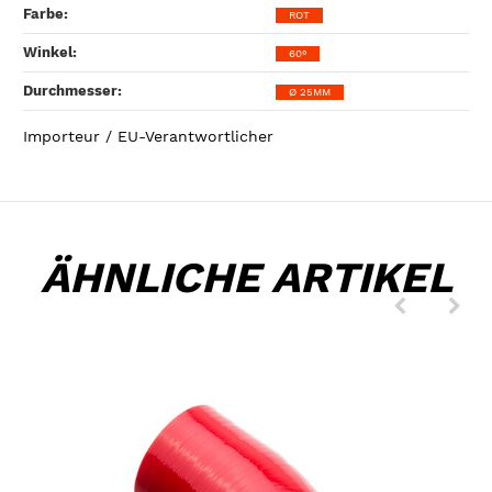
Farbe‍:
ROT
Winkel‍:
60°
Durchmesser‍:
Ø 25MM
Importeur / EU-Verantwortlicher
ÄHNLICHE ARTIKEL