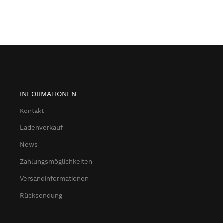
INFORMATIONEN
Kontakt
Ladenverkauf
News
Zahlungsmöglichkeiten
Versandinformationen
Rücksendung