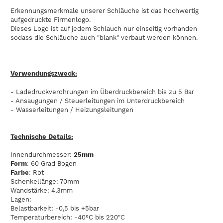
Erkennungsmerkmale unserer Schläuche ist das hochwertig
aufgedruckte Firmenlogo.
Dieses Logo ist auf jedem Schlauch nur einseitig vorhanden
sodass die Schläuche auch "blank" verbaut werden können.
Verwendungszweck:
- Ladedruckverohrungen im Überdruckbereich bis zu 5 Bar
- Ansaugungen / Steuerleitungen im Unterdruckbereich
- Wasserleitungen / Heizungsleitungen
Technische Details:
Innendurchmesser:
25mm
Form
: 60 Grad Bogen
Farbe
: Rot
Schenkellänge: 70mm
Wandstärke: 4,3mm
Lagen:
Belastbarkeit: -0,5 bis +5bar
Temperaturbereich: -40°C bis 220"C