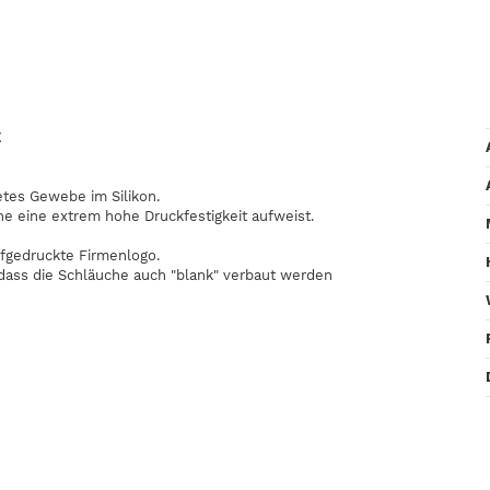
E
etes Gewebe im Silikon.
he eine extrem hohe Druckfestigkeit aufweist.
fgedruckte Firmenlogo.
odass die Schläuche auch "blank" verbaut werden