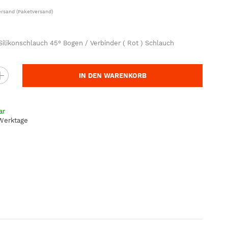
ersand
(Paketversand)
likonschlauch 45° Bogen / Verbinder ( Rot ) Schlauch
IN DEN WARENKORB
ar
 Werktage