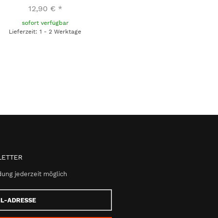
12,90 €
*
sofort verfügbar
Lieferzeit: 1 - 2 Werktage
ETTER
ung jederzeit möglich
e