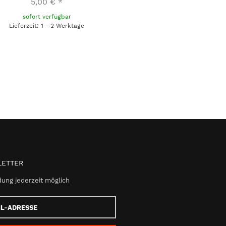
5,00 €
*
sofort verfügbar
Lieferzeit: 1 - 2 Werktage
ETTER
ung jederzeit möglich
e