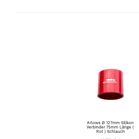
Arlows Ø 127mm Silikon
Verbinder 75mm Länge (
Rot ) Schlauch