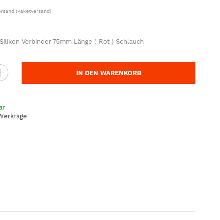
ersand
(Paketversand)
ilikon Verbinder 75mm Länge ( Rot ) Schlauch
IN DEN WARENKORB
ar
 Werktage