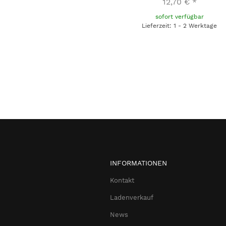
12,70 €
*
sofort verfügbar
Lieferzeit: 1 - 2 Werktage
INFORMATIONEN
Kontakt
Ladenverkauf
News