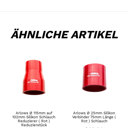
ÄHNLICHE ARTIKEL
Arlows Ø 115mm auf
Arlows Ø 25mm Silikon
102mm Silikon Schlauch
Verbinder 75mm Länge (
Reduzierer ( Rot )
Rot ) Schlauch
Reduzierstück