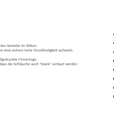
E
etes Gewebe im Silikon.
he eine extrem hohe Druckfestigkeit aufweist.
fgedruckte Firmenlogo.
odass die Schläuche auch "blank" verbaut werden