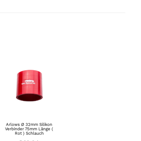
Arlows Ø 32mm Silikon
Verbinder 75mm Länge (
Rot ) Schlauch