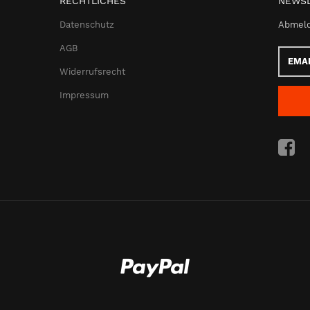
RECHTLICHES
NEWSL
Datenschutz
Abmeld
AGB
Email-
Adress
Widerrufsrecht
Impressum