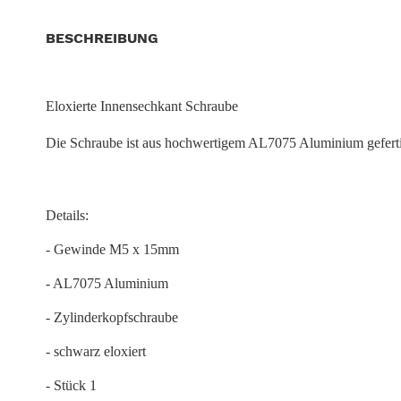
BESCHREIBUNG
Eloxierte Innensechkant Schraube
Die Schraube ist aus hochwertigem AL7075 Aluminium gefertigt
Details:
- Gewinde M5 x 15mm
- AL7075 Aluminium
- Zylinderkopfschraube
- schwarz eloxiert
- Stück 1