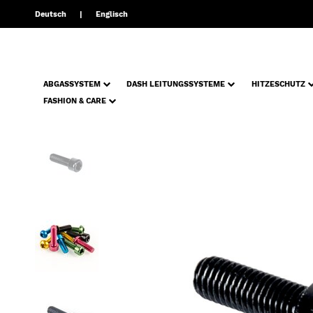
Deutsch
Englisch
ABGASSYSTEM
DASH LEITUNGSSYSTEME
HITZESCHUTZ
FASHION & CARE