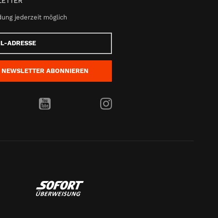
ETTER
ung jederzeit möglich
e
NEWSLETTER
ABONNIEREN