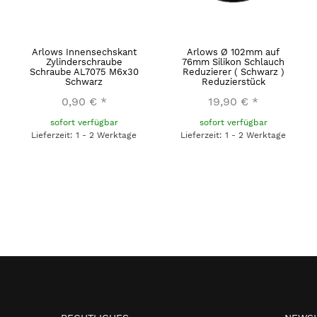
Arlows Innensechskant
Arlows Ø 102mm auf
Zylinderschraube
76mm Silikon Schlauch
Schraube AL7075 M6x30
Reduzierer ( Schwarz )
Schwarz
Reduzierstück
0,90 €
*
19,90 €
*
sofort verfügbar
sofort verfügbar
Lieferzeit: 1 - 2 Werktage
Lieferzeit: 1 - 2 Werktage