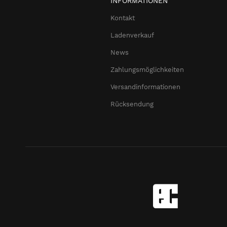
INFORMATIONEN
Kontakt
Ladenverkauf
News
Zahlungsmöglichkeiten
Versandinformationen
Rücksendung