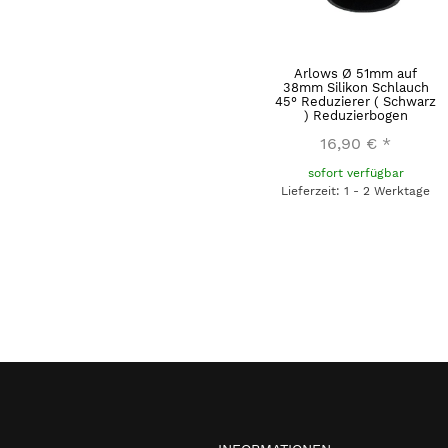
Arlows Ø 51mm auf
38mm Silikon Schlauch
45° Reduzierer ( Schwarz
) Reduzierbogen
16,90 €
*
sofort verfügbar
Lieferzeit: 1 - 2 Werktage