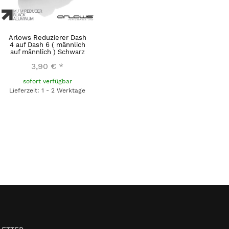
Arlows Reduzierer Dash
4 auf Dash 6 ( männlich
auf männlich ) Schwarz
3,90 €
*
sofort verfügbar
Lieferzeit: 1 - 2 Werktage