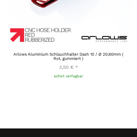
Arlows Aluminium Schlauchhalter Dash 10 / Ø 20,60mm (
Rot, gummiert )
3,50 €
*
sofort verfügbar