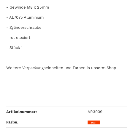
- Gewinde M8 x 25mm
-
AL7075
Aluminium
- Zylinderschraube
- rot eloxiert
- Stück 1
Weitere Verpackungseinheiten und Farben in unserm Shop
Artikelnummer:
AR3909
Farbe‍:
ROT