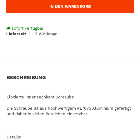
IN DEN WARENKORB
sofort verfügbar
Lieferzeit
:
1 - 2 Werktage
BESCHREIBUNG
Eloxierte Innensechkant Schraube
Die Schraube ist aus hochwertigem AL7075 Aluminium gefertigt
und daher in vielen Bereichen einsetzbar.
Details: