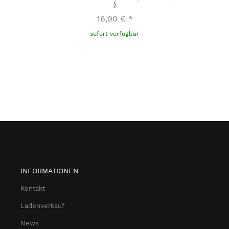
)
16,90 €
*
sofort verfügbar
INFORMATIONEN
Kontakt
Ladenverkauf
News