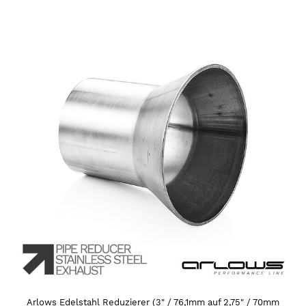
Arlows Edelstahl Reduzierer (3" / 76,1mm auf 2,75" / 70mm