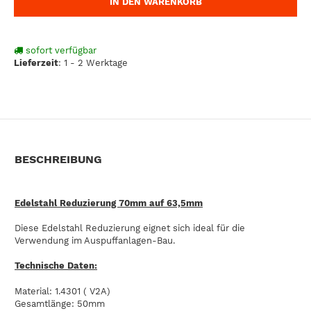
IN DEN WARENKORB
sofort verfügbar
Lieferzeit
:
1 - 2 Werktage
BESCHREIBUNG
Edelstahl Reduzierung 70mm auf 63,5mm
Diese Edelstahl Reduzierung eignet sich ideal für die
Verwendung im Auspuffanlagen-Bau.
Technische Daten:
Material: 1.4301 ( V2A)
Gesamtlänge: 50mm