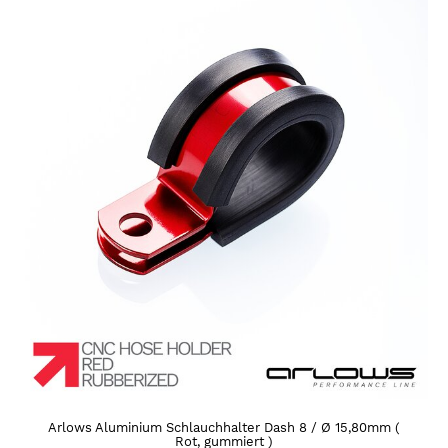
Arlows Aluminium Schlauchhalter Dash 8 / Ø 15,80mm (
Rot, gummiert )