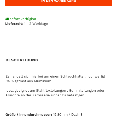
IN DEN WARENKORB
sofort verfügbar
Lieferzeit
:
1 - 2 Werktage
BESCHREIBUNG
Es handelt sich hierbei um einen Schlauchhalter, hochwertig
CNC-gefräst aus Aluminium.
Ideal geeignet um Stahlflexleitungen , Gummileitungen oder
Alurohre an der Karosserie sicher zu befestigen.
Größe / Innendurchmesser:
15,80mm / Dash 8