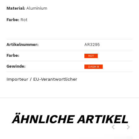
Material:
Aluminium
Farbe:
Rot
Artikelnummer:
AR3295
Farbe‍:
ROT
Gewinde‍:
DASH 8
Importeur / EU-Verantwortlicher
ÄHNLICHE ARTIKEL