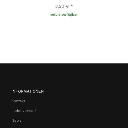
3,20 €
*
sofort verfügbar
INFORMATIONEN
Kontakt
Ladenverkauf
News