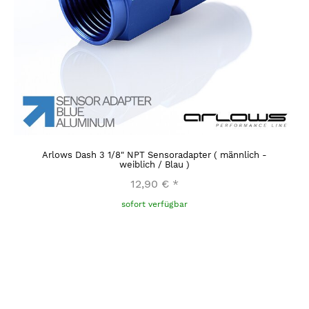
Arlows Dash 3 1/8" NPT Sensoradapter ( männlich -
weiblich / Blau )
12,90 €
*
sofort verfügbar