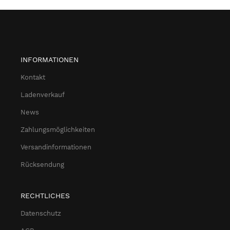
INFORMATIONEN
Kontakt
Ladenverkauf
News
Zahlungsmöglichkeiten
Versandinformationen
Rücksendung
RECHTLICHES
Datenschutz