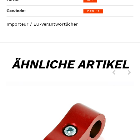
ROT
Gewinde‍:
DASH 12
Importeur / EU-Verantwortlicher
ÄHNLICHE ARTIKEL