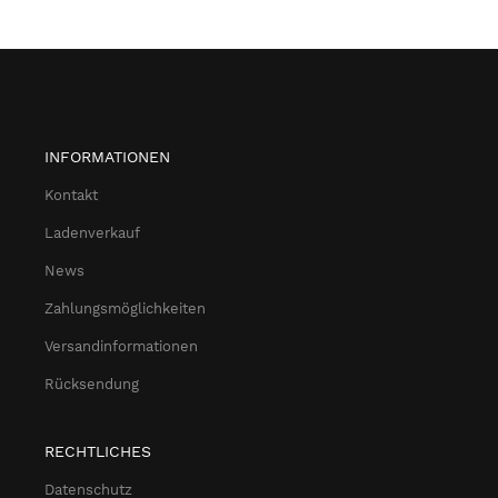
INFORMATIONEN
Kontakt
Ladenverkauf
News
Zahlungsmöglichkeiten
Versandinformationen
Rücksendung
RECHTLICHES
Datenschutz