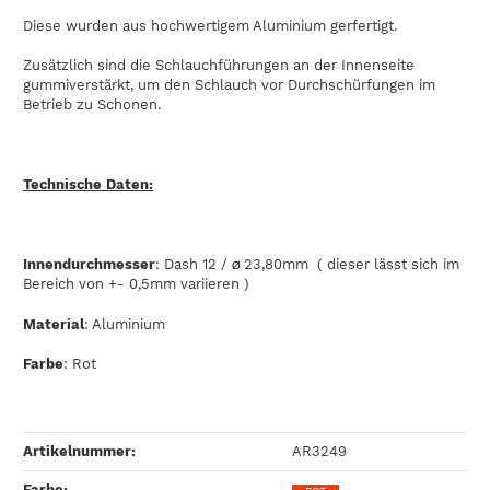
Diese wurden aus hochwertigem Aluminium gerfertigt.
Zusätzlich sind die Schlauchführungen an der Innenseite
gummiverstärkt, um den Schlauch vor Durchschürfungen im
Betrieb zu Schonen.
Technische Daten:
Innendurchmesser
: Dash 12 /
23,80mm ( dieser lässt sich im
Ø
Bereich von +- 0,5mm variieren )
Material
: Aluminium
Farbe
: Rot
Artikelnummer:
AR3249
Farbe‍: