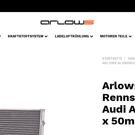
KRAFTSTOFFSYSTEM
LADELUFTKÜHLUNG
MOTOREN TEILE
STARTSEITE
WAS
ARLOWS ALUMINIUM 
Arlow
Renns
Audi A
x 50m