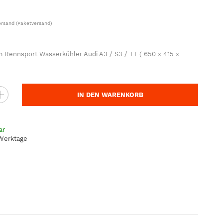
ersand
(Paketversand)
 Rennsport Wasserkühler Audi A3 / S3 / TT ( 650 x 415 x
IN DEN WARENKORB
ar
 Werktage