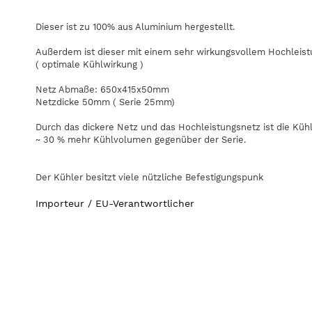
Dieser ist zu 100% aus Aluminium hergestellt.
Außerdem ist dieser mit einem sehr wirkungsvollem Hochleis
( optimale Kühlwirkung )
Netz Abmaße: 650x415x50mm
Netzdicke 50mm ( Serie 25mm)
Durch das dickere Netz und das Hochleistungsnetz ist die Kühlw
~ 30 % mehr Kühlvolumen gegenüber der Serie.
Der Kühler besitzt viele nützliche Befestigungspunk
Importeur / EU-Verantwortlicher