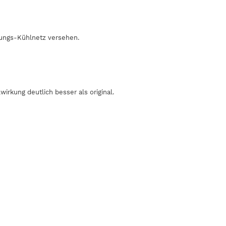
tungs-Kühlnetz versehen.
irkung deutlich besser als original.