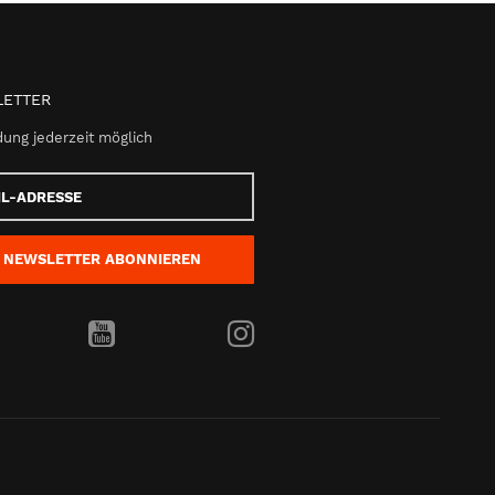
ETTER
ung jederzeit möglich
e
NEWSLETTER
ABONNIEREN