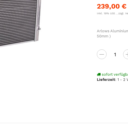
239,00 €
inkl. 19% USt. , zzgl.
V
Arlows Aluminium
50mm )
sofort verfügb
Lieferzeit
:
1 - 2