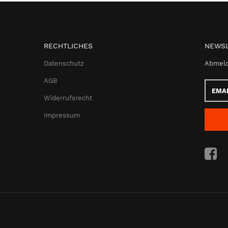
RECHTLICHES
NEWSL
Datenschutz
Abmeld
AGB
Email-
Adress
Widerrufsrecht
Impressum