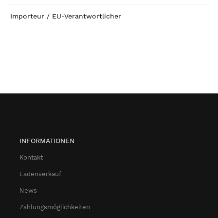
Importeur / EU-Verantwortlicher
INFORMATIONEN
Kontakt
Ladenverkauf
News
Zahlungsmöglichkeiten