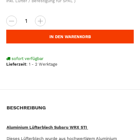
inkl. Lüfter / Befestigung für SPAL )
IN DEN WARENKORB
sofort verfügbar
Lieferzeit
:
1 - 2 Werktage
BESCHREIBUNG
Aluminium Lüfterblech Subaru WRX STI
Dieses Lüfterblech wurde aus hochwertigem Aluminium