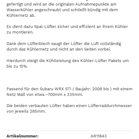
gefertigt und wird an die originalen Aufnahmepunkte am
Wasserkühler angeschraubt und schließt bündig mit dem
Kühlernetz ab.
Es dient dazu Spal-Lüfter sicher und effizient an ihrem Kühler
zu montieren.
Dank dem Lüfterblech saugt der Lüfter die Luft vollständig
durch das Kühlernetz und nicht an den Seiten vorbei.
Hierdurch steigt die Kühlleistung des Kühler-Lüfter Pakets um
bis zu 15%.
Passend für den Subaru WRX STI ( Baujahr: 2008 bis ) mit einem
Netz Maß von etwa ~700mm x 335mm.
Die beiden verbauten Lüfter haben einen Lüfterraddurchmesser
von jeweils 285mm.
Artikelnummer:
AR11843